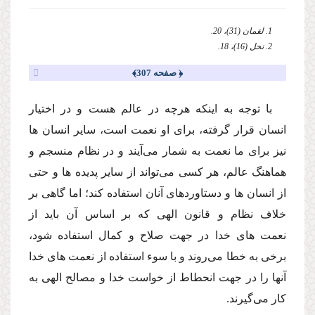
1. لقمان (31)، 20.
2. نحل (16)، 18.
﴿ صفحه 307﴾
با توجه به اینكه هرچه در عالم هست و در اختیار
انسان قرار گرفته، براى او نعمت است، سایر انسان ها
نیز براى ما نعمت به شمار مى‌آیند و در نظام منسجم و
هماهنگ عالم، هر كسى مى‌تواند از سایر پدیده ها و حتى
از انسان ها و دستاوردهاى آنان استفاده كند؛ اما گاهى بر
خلاف نظام و قانون الهى كه بر اساس آن باید از
نعمت هاى خدا در جهت صلاح و كمال استفاده شود،
برخى به خطا مى‌روند و با سوء استفاده از نعمت هاى خدا
آنها را در جهت انحطاط از خواست خدا و مصالح الهى به
كار مى‌گیرند.