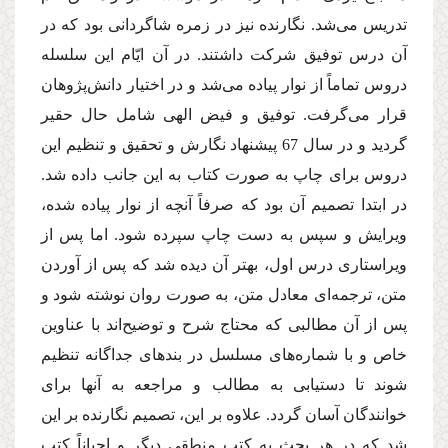
تدریس می‌شد. نگارنده نیز در زمره شاگردانی بود كه در
آن درس توفیق شركت داشتند. در آن ایّام این سلسله
دروس تماماً از نوار پیاده می‌شد و در اختیار دانش‌پژوهان
قرار می‌گرفت. توفیق و فیض الهی شامل حال حقیر
گردید و در سال 67 پیشنهاد نگارش و تحقیق و تنظیم این
دروس برای چاپ به صورت كتاب به این جانب داده شد.
در ابتدا تصمیم آن بود كه صرفاً آنچه از نوار پیاده شده،
ویرایش و سپس به دست چاپ سپرده شود. اما پس از
ویراستاری درس اول، بهتر آن دیده شد كه پس از آوردن
متن، ترجمه‌ای معادل متن، به صورت روان نوشته شود و
پس از آن مطالبی كه محتاج شرح و توضیح‌اند با عناوین
خاص و با شماره‌های مسلسل در بندهای جداگانه تنظیم
شوند تا دستیابی به مطالب و مراجعه به آنها برای
خوانندگان آسان گردد. علاوه بر این، تصمیم نگارنده بر این
شد كه در هر بحث به كتب منطقی دیگر و احیاناً كتب