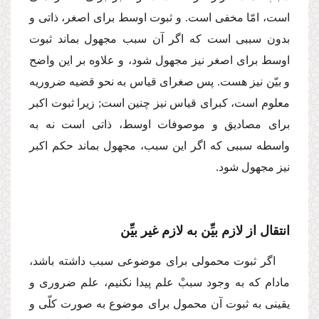
است، امّا مخفی است. و ثبوت اوسط برای اصغر، ذاتی و
بدون سببی است كه اگر آن سبب مجهول بماند ثبوت
اوسط برای اصغر نیز مجهول شود، و علاوه بر این واضح
و بیّن نیز هست. پس صغرای قیاس به نحو قضیه ضروریه
معلوم است، كبرای قیاس نیز چنین است; زیرا ثبوت اكبر
برای مصادیق و موصوفات اوسط، ذاتی است نه به
واسطه سببی كه اگر این سبب، مجهول بماند حكم اكبر
نیز مجهول شود.
انتقال از لازم بیِّن به لازم غیر بیِّن
اگر ثبوت محمولی برای موضوعی سبب داشته باشد،
مادام كه به وجود سببْ علم پیدا نكنیم، علم ضروری و
یقینی به ثبوت آن محمول برای موضوع به صورت كلّی و