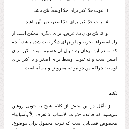
3. ثبوت حدّ اكبر برای حدّ اوسطْ بیّن باشد.
4. ثبوت حدّ اكبر برای حدّ اصغر، غیر بیِّن باشد.
و امّا بیّن بودن یك عرض، برای دیگری ممكن است از
راه استقراء، تجربه و یا راههای دیگر ثابت شده باشد، آنچه
كه ما در این برهان به دنبال آن هستیم، ثبوت اكبر برای
اصغر است و نه ثبوت اوسط برای اصغر و یا اكبر برای
اوسط; چراكه این دو ثبوت، مفروض و مسلّم است.
نكته
از تأمّل در این بخش از كلام شیخ به خوبی روشن
می‌شود كه قاعده «ذوات الأسباب لا تعرف إلاّ بأسبابها»
مخصوص قضایایی است كه ثبوت محمول برای موضوع،