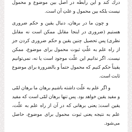
درك كند و این رابطه در اصل بین موضوع و محمول
نیست بلكه بین محمول و علتِ آن است.
و چون ما در برهان، دنبال یقین و حكم ضروری
هستیم (ضروری در اینجا مقابل ممكن است نه مقابل
نظری) پس تحصیل چنین یقین و حكم ضروری كردن جز
از راه علم به علّتِ ثبوت محمول برای موضوع، ممكن
نیست. اگر ندانیم این علّت موجود است یا نه، نمی‌توانیم
یقیناً حكم كنیم كه محمول حتماً و بالضرورة برای موضوع
ثابت است.
و اگر علم به علّت داشته باشیم برهان ما برهان لمّی
و مفید یقین خواهد بود. پس تنها برهان لمّی است كه مفید
یقین است; یعنی برهانی كه در آن از راه علم به علّت،
علم به نتیجه یعنی ثبوت محمول برای موضوع، حاصل
می‌شود.