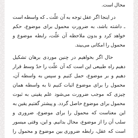
محال است.
در اینجا اگر عقل توجه به آن علّت ـ كه واسطه است
ـ داشته باشد، به ضرورتِ محمول برای موضوع، حكم
خواهد كرد و بدون ملاحظه آن علّت، رابطه موضوع و
محمول را امكانی می‌بیند.
حال اگر بخواهیم در چنین موردی برهان تشكیل
دهیم راه طبیعی این است كه آن علّت را حدّ وسط قرار
دهیم و بر موضوع، حمل كنیم و سپس به واسطه آن،
محمول را برای موضوع اثبات كنیم تا به واسطه همان
چیزی كه موجب ضرورت می‌شود علم یقینی به ثبوت
محمول برای موضوع حاصل گردد. و پیشتر گفتیم یقین به
این معناست كه محمول را برای موضوع، ضروری و
سلب آن را از موضوع، محال بدانیم. و این، وقتی میسور
است كه عقل، رابطه ضروری بین موضوع و محمول را