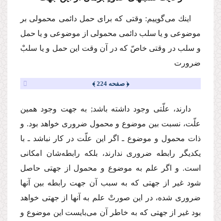
اینك می‌گوییم: وقتی كه برای حمل دائمی محمولی بر
موضوعی و یا سلب دائمی محمولی از موضوعی و یا حمل
و سلب در وقتی خاصّ كه در آن وقت این حمل و یا سلبْ
ضرورت
﴿ صفحه 224 ﴾
دارند، علّتی وجود داشته باشد; به جهت وجود همین
علّت، نسبت بین موضوع و محمول ضروری خواهد بود. و
ذات محمول و موضوع ـ اگر این علّت در كار نباشد ـ با
یكدیگر رابطه ضروری ندارند، بلكه رابطه‌شان امكانی
است. و اگر علم به موضوع و محمول از جهتی حاصل
شود غیر از جهتی كه به سبب آن جهت رابطه بین آنها
ضروری شده، در این صورتْ علم به آنها از جهتی خواهد
بود غیر از جهتی كه به خاطر آن می‌بایست این موضوع و