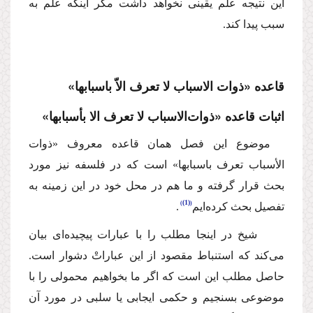
این نتیجه علم یقینی نخواهد داشت مگر اینكه علم به
سبب پیدا كند.
قاعده «ذوات الاسباب لا تعرف الاّ باسبابها»
اثبات قاعده «ذوات‌الاسباب لا تعرف الا بأسبابها»
موضوع این فصل همان قاعده معروف «ذوات
الأسباب تعرف باسبابها» است كه در فلسفه نیز مورد
بحث قرار گرفته و ما هم در محل خود در این زمینه به
(1)
تفصیل بحث كرده‌ایم
.
شیخ در اینجا مطلب را با عبارات پیچیده‌ای بیان
می‌كند كه استنباط مقصود از این عباراتْ دشوار است.
حاصل مطلب این است كه اگر ما بخواهیم محمولی را با
موضوعی بسنجیم و حكمی ایجابی یا سلبی در مورد آن