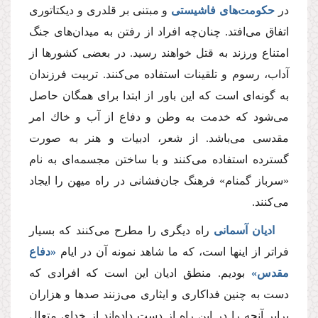
در
حكومت‌هاى فاشیستى
و مبتنى بر قلدرى و دیكتاتورى
اتفاق مى‌افتد. چنان‌چه افراد از رفتن به میدان‌هاى جنگ
امتناع ورزند به قتل خواهند رسید. در بعضى كشورها از
آداب، رسوم و تلقینات استفاده مى‌كنند. تربیت فرزندان
به گونه‌اى است كه این باور از ابتدا براى همگان حاصل
مى‌شود كه خدمت به وطن و دفاع از آب و خاك امر
مقدسى مى‌باشد. از شعر، ادبیات و هنر به صورت
گسترده استفاده مى‌كنند و با ساختن مجسمه‌اى به نام
«سرباز گمنام» فرهنگ جان‌فشانى در راه میهن را ایجاد
مى‌كنند.
ادیان آسمانى
راه دیگرى را مطرح مى‌كنند كه بسیار
فراتر از اینها است، كه ما شاهد نمونه آن در ایام
«دفاع
مقدس»
بودیم. منطق ادیان این است كه افرادى كه
دست به چنین فداكارى و ایثارى مى‌زنند صدها و هزاران
برابر آنچه را در این راه از دست داده‌اند از خداى متعال