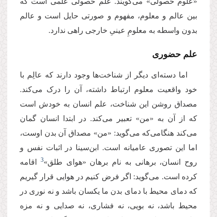
«علوم حصولی» می‌گویند. علم حصولی علمی است که
بین عالم و معلوم، مفهوم و صورتی حایل است و عالم
بدون واسطه به معلومِ عینیِ خارجی راهی ندارد.
علم حضوری
اما دسته‌ای دیگر از شناخت‌ها وجود دارند که عالِم با
خود واقعیت معلوم ارتباط داشته، آن را درک می‌کند.
مصداق روشن این شناخت، علم انسان به خودش است
که از آن به «من» تعبیر می‌کند. در ابتدا انسان گمان
می‌کند هنگامی‌که می‌گوید: «من» مصداق آن بدن اوست،
اما این تصوری عامیانه است. ابن‌سینا در اثبات نفس و
3
روح انسان، برهانی به نام برهان «هوای طلق»
اقامه
کرده است. می‌گوید: اگر فرض کنیم در هوایی قرار گیریم
که دمای محیط با دمای بدن ما یکسان باشد و نه نوری در
محیط باشد، نه بویی، نه فشاری، نه صدایی و نه مزه