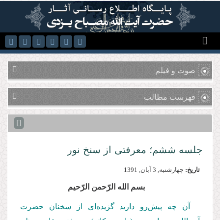
رفتن به محتوای اصلی
صوت و فیلم
فهرست مطالب
جلسه ششم؛ معرفتی از سنخ نور
تاریخ:
چهارشنبه, 3 آبان, 1391
بسم‌ الله‌ الرّحمن‌ الرّحیم
آن چه پیش‌رو دارید گزیده‌ای از سخنان حضرت