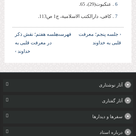
6
. عنکبوت(29)، 65.
7
. کافی، دارالکتب الاسلامیة، ج1 ص113.
‹ جلسه پنجم؛ معرفت
فهرست
جلسه هفتم؛ نقش ذکر
قلبی به خداوند
در معرفت قلبی به
خداوند ›
آثار نوشتاری
آثار گفتاری
سفرها و دیدارها
درباره استاد