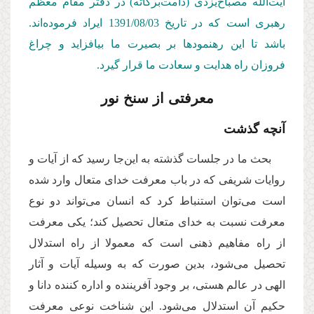
آیت‌الله مصباح‌یزدی (دامت‌بركاته) در دفتر مقام معظم
رهبری است كه در تاریخ 1391/08/03
ایراد فرموده‌اند.
باشد تا این رهنمودها بر بصیرت ما بیافزاید و چراغ
فروزان راه هدایت و سعادت ما قرار گیرد.
معرفتی از سنخ نور
آنچه گذشت
بحث ما در جلسات گذشته به این‌جا رسید که از آیات و
روایات شریفی که در باب معرفت خدای متعال وارد شده
است می‌توان استنباط کرد که انسان می‌تواند دو نوع
معرفت نسبت به خدای متعال تحصیل کند؛ یکی معرفت
از راه مفاهیم ذهنی است که معمولا از راه استدلال
تحصیل می‌شود، بدین صورت که به وسیله آیات و آثار
الهی در عالم هستی، بر وجود آفریننده و اداره کننده دانا و
حکیم آن استدلال می‌شود. این شناخت نوعی معرفت