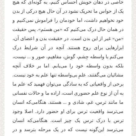
خاصی در دهان خویش احساس کنیم، به گونه‌ای که هیچ
یک از حواس ما تحریک نشود در آن حال هیچ درکی از بدن
خود نخواهیم داشت، اما خودمان را فراموش نمی‌کنیم و
در همان حال درک می‌کنیم که «من هستم». پس حقیقت
«من» غیر از این بدن است. در حقیقت بدن و اعضای آن،
ابزارهایی برای روح هستند. آنچه در آن شرایط درک
می‌کنم با واسطه چشم، گوش، مفاهیم، صور و ... نیست،
بلکه بدون واسطه خود را می‌یابم. اما بر خلاف آنچه
مشائیان می‌گفتند، علمِ بی‌واسطه تنها علم به خود نیست.
برخی از واقعیاتی که به سادگی می‌توان فهمید که علم ما
به آن از نوع علم حضوری است، اراده ما و حالات نفسانی
ما مانند ترس، غم، شادی و ... هستند. هنگامی‌که انسان
می‌ترسد واقعیت ترس برای او حضور دارد. اصلا وجود
ترس با درک ترس یک چیز است. هنگامی‌که انسان
می‌ترسد این‌گونه نیست که در یک مرحله بترسد و در