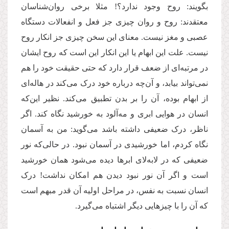
بگویند: روح وجود ندارد؟! مثلا برخی روان‌شناسان
معتقدند: روح و روان چیزی جز فعل و انفعالات دستگاه
عصبی و مغز نیست. معنای این سخن چیزی جز انکار روح
نیست. علت این ابهام یا این انکار این است که روح ایشان
در مرتبه‌ای از ضعف قرار دارد که حتی حقیقت خود را هم
نمی‌تواند بیابد، و آن‌چه درباره خود درک می‌کند در هاله‌ای
از ابهام بوده، آن را بر بدن تطبیق می‌کند. نظیر این‌که
انسان در هوایی ابری و مه‌آلود به خورشید نگاه کند. اگر
ناظر، درک ضعیفی داشته باشد می‌گوید: من به آسمان
نگاه کردم، اما خورشیدی در آسمان نبود. در حالی‌که نور
ضعیفی که در لابه‌لای ابرها دیده می‌شود همان خورشید
است و اگر آن نور نبود دیدن هم امکان نداشت! درک
انسان نسبت به نفس، در مراحل اولیه آن قدر مبهم است
که آن را با چیزهایی دیگر اشتباه می‌گیرد.