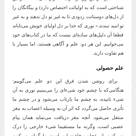
شناختی است که به اولیائت اختصاص دارد) و بیگانگان را
از دل‌های دوستانت زدودی تا به غیر تو دل ندهند و به غیر
تو امید نبندند.» نوری که خدا بر دل اولیای خویش می‌تاباند
قطعا آن دلیل‌های ساده‌ای نیست که ما در کتاب‌های خود
می‌خوانیم. این هر دو، علم و آگاهی هستند، اما بسیار با
هم تفاوت دارند.
علم حصولی
برای روشن شدن فرق این دو علم می‌گوییم:
هنگامی‌که با چشم خود شیءای را می‌بینیم نوری به آن
شیء تابیده، به چشم ما بازتاب می‌شود و در چشم ما
تأثری حاصل می‌گردد که اثر آن به وسیله اعصاب به مغز
منتقل می‌شود. آنچه مغز دریافت می‌نماید همان پیام
عصبی است، وگرنه ما مستقیما شیء خارجی را درک
نمی‌کنیم. از عجایب خلقت این است ما گمان می‌کنیم