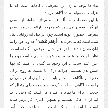
بدان‌ها توجه ندارد. این معرفتی ناآگاهانه است که با
عواملی می‌تواند به حد آگاهی برسد.
با این مقدمات، مسأله عهد و میثاق خداوند از انسان
این‌گونه تفسیر می‌شود که معرفتِ ارائه شده به انسان
معرفتی حضوری بوده است. چون در ذیل آیه روایاتی نقل
7
شده است که می‌فرماید:‌
«أَرَاهُمْ نَفْسَه؛
خداوند خود را به
آنان نشان داد.» اما در عین حال معرفتی ناآگاهانه است.
نظیر این‌که ما علم به روح خویش داریم و اصلا روح ما
عین علم است، با این وجود ما گمان می‌کنیم که تنها
همین بدن هستیم. چراکه درک ما نسبت به روح درکی
ضعیف و ناآگاهانه است و باید با بهره‌گیری از عواملی آن
را به حد آگاهی رساند. درک ما نسبت به خدای متعال که
حجت را برای ما تمام می‌کند درکی است که وجود دارد،
اما از آن غافل هستیم و همچون امری فراموش شده
است. با این حال ممکن است این شناخت تحت تأثیر