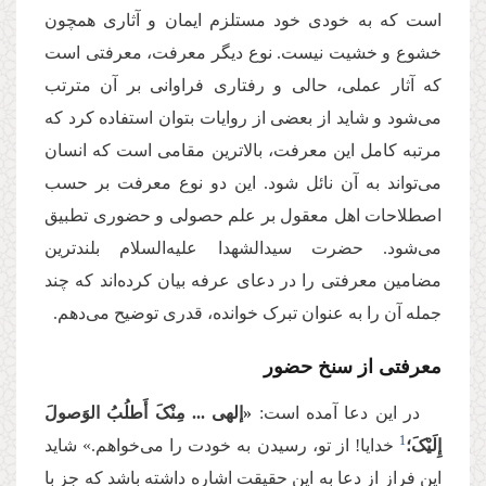
است که به خودی خود مستلزم ایمان و آثاری همچون
خشوع و خشیت نیست. نوع دیگر معرفت، معرفتی است
که آثار عملی، حالی و رفتاری فراوانی بر آن مترتب
می‌شود و شاید از بعضی از روایات بتوان استفاده کرد که
مرتبه کامل این معرفت، بالاترین مقامی است که انسان
می‌تواند به آن نائل شود. این دو نوع معرفت بر حسب
اصطلاحات اهل معقول بر علم حصولی و حضوری تطبیق
می‌شود. حضرت سیدالشهدا علیه‌السلام بلندترین
مضامین معرفتی را در دعای عرفه بیان کرده‌اند که چند
جمله‌ آن را به عنوان تبرک خوانده، قدری توضیح می‌دهم.
معرفتی از سنخ حضور
در این دعا آمده است:
«إلهی ... مِنْکَ أَطلُبُ الوَصولَ
1
إِلَیْکَ؛
خدایا! از تو، رسیدن به خودت را می‌خواهم.» شاید
این فراز از دعا به این حقیقت اشاره داشته باشد که جز با