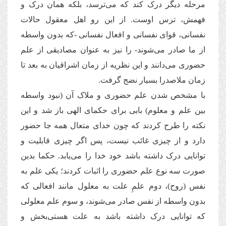
مرحله دیگر درک کند که می‌ترسد، بلکه همان درک و
فهمش، ترس اوست. از این رو اهل معقول حالات
نفسانی، قوای نفسانی و افعال نفسانی -که بدون واسطه
از ما صادر می‌شوند- را نیز به عنوان مصادیقی از علم
حضوری می‌دانند و این نظریه از زمان اشراقیان به بعد تا
زمان ملاصدرا بسیار نضج گرفت.
با مشخص شدن علم حضوری و ملاک آن (نبود واسطه
بین علم و معلوم) بابی برای حکمای الهی باز شد و این
نکته را طرح کردند که چون خدای متعال همه جا حضور
دارد و از چیزی غائب نیست، پس اگر چیزی قابلیت و
توانایی درک داشته باشد خود خدا را می‌یابد. حکما بدین
صورت سه نوع علم حضوری را اثبات کردند؛ یکی علم به
نفس (روح)، دوم علمِ علت به معلول مانند افعالی که
بدون واسطه از نفس صادر می‌شوند، و سوم علم معلولی
که توانایی درک داشته باشد به علت هستی‌بخش و