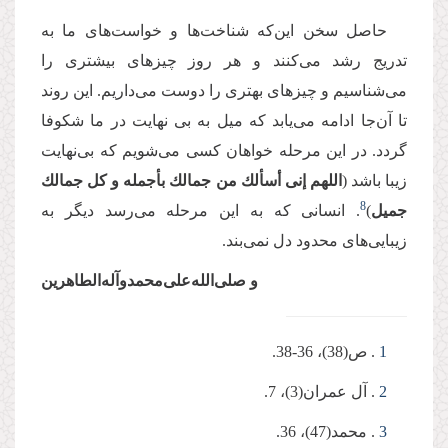
حاصل سخن این‌که شناخت‌ها و خواست‌های ما به
تدریج رشد می‌کنند و هر روز چیزهای بیشتری را
می‌شناسیم و چیزهای بهتری را دوست می‌داریم. این روند
تا آن‌جا ادامه می‌یابد که میل به بی نهایت در ما شکوفا
گردد. در این مرحله خواهان کسی می‌شویم که بی‌نهایت
زیبا باشد (
اللهم إنی أسألك من جمالك بأجمله و كل جمالك
8
جمیل
)
. انسانی که به این مرحله می‌رسد دیگر به
زیبایی‌های محدود دل نمی‌بند.
و صلی‌الله‌علی‌محمد‌و‌آله‌الطاهرین
1
. ص(38)، 36-38.
2
. آل عمران(3)، 7.
3
. محمد(47)، 36.