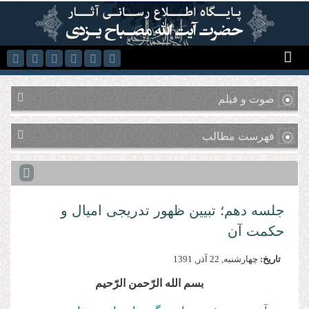
رفتن به محتوای اصلی
صوت و فیلم
فهرست مطالب
جلسه دهم؛ تبیین ظهور تدریجی امیال و
حکمت آن
تاریخ:
چهارشنبه, 22 آذر, 1391
بسم‌ الله‌ الرّحمن‌ الرّحیم