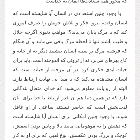
که محور همه سعادت‌ها ایمان به خداست.
با وجود چنین استعدادی در انسان آیا شایسته است که
انسان وقت، نیرو، فکر و تلاش خویش را صرف اموری
کند که با مرگ پایان می‌یابد؟! مواهب دنیوی اگرچه حلال
و طیب باشند تنها تا لحظه مرگ باقی می‌مانند و آن هنگام
که فرشته مرگ بر سینه انسان بنشیند دیگر نه از خانه و
کاخ بهره‌ای می‌برد نه از ثروتی که اندوخته است. باید برای
حیات ابدی فکری کرد. در آن مرحله از حیات است که
انسان مشاهده می‌کند که با مبدأ بی نهایت ارتباط دارد.
البته از روایات معلوم می‌شود که خدای متعال بندگانی
دارد که در همین دنیا هم آن قدر ارتباط با خدا برای آنان
لذت‌بخش است که حاضر نیستند ساعتی از او غافل
شوند. با وجود چنین امکانی برای انسان آیا شایسته است
که ذهنش را به موهوماتی مانند بالا و پایین بودن اسمش،
کوچک و بزرگ بودن عکسش، نوع لقبی که برای او به کار