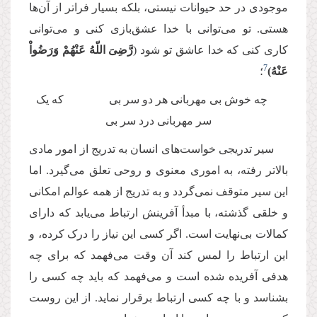
موجودی در حد حیوانات نیستی، بلکه بسیار فراتر از آن‌ها
هستی. تو می‌توانی با خدا عشق‌بازی کنی و می‌توانی
کاری کنی که خدا عاشق تو شود (
رَّضِیَ اللّهُ عَنْهُمْ وَرَضُواْ
7
عَنْهُ)
؛
چه خوش بی ‌مهربانی هر دو سر بی که یک
سر مهربانی درد سر بی
سیر تدریجی خواست‌های انسان به تدریج از امور مادی
بالاتر رفته، به اموری معنوی و روحی تعلق می‌گیرد. اما
این سیر متوقف نمی‌گردد و به تدریج از همه عوالم امکانی
و خلقی گذشته، با مبدأ آفرینش ارتباط می‌یابد که دارای
کمالات بی‌نهایت است. اگر کسی این نیاز را درک کرده، و
این ارتباط را لمس کند آن وقت می‌فهمد که برای چه
هدفی آفریده شده است و می‌فهمد که باید چه کسی را
بشناسد و با چه کسی ارتباط برقرار نماید. از این روست