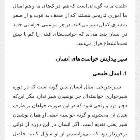
خلقت ما به گونه‌ای است که هم ادراک‌های ما و هم امیال
ما اموری تدریجی هستند که از ضعف به قوت و از صفر
به سوی کمال سیر می‌کنند. در هر موسمی خواستی جدید
در انسان پدید می‌آید که خواست‌های قبلی را کم یا بیش
تحت‌الشعاع قرار می‌دهد.
سیر پیدایش خواست‌های انسان
1. امیال طبیعی
سیر تدریجی امیال انسان بدین گونه است که در دوره
شیرخواری خواسته‌ای جز نوشیدن شیر ندارد مگر این‌که
دچار درد و رنجی شود که در این صورت خواهان بر طرف
شدن آن می‌شود، و گرنه خواسته اصلی او همان نوشیدن
شیر یعنی تغذیه است. اگر انسان در این دوره از توانی
برخوردار بود که می‌توانستیم از او سؤال کنیم: حاصل