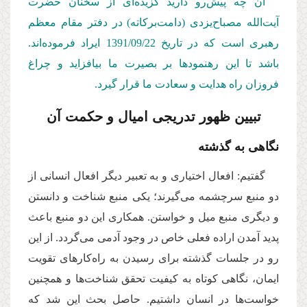
آن چه پیش‌رو دارید گزیده‌ای از سخنان حضرت
آیت‌الله مصباح‌یزدی (دامت‌بركاته) در دفتر مقام معظم
رهبری است كه در تاریخ 1391/09/22
ایراد فرموده‌اند.
باشد تا این رهنمودها بر بصیرت ما بیافزاید و چراغ
فروزان راه هدایت و سعادت ما قرار گیرد.
تبیین ظهور تدریجی امیال و حکمت آن
نگاهی به گذشته
گفتیم: افعال اختیاری و به تعبیر دیگر افعال انسانی از
دو منبع سرچشمه می‌گیرند؛ یکی منبع شناخت و دانستن
و دیگری منبع میل و خواستن. همکاری این دو منبع باعث
پدید آمدن اراده فعلی خاص در وجود آدمی می‌گردد. از این
رو در جلسات گذشته برای رسیدن به راه‌کارهای تقویت
ایمان، نگاهی کوتاه به کیفیت تحقق شناخت‌ها و همچنین
خواست‌ها در انسان داشتیم. حاصل بحث این شد که