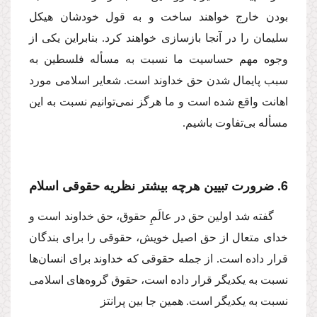
بودن خارج خواهند ساخت و به قول خودشان هیكل
سلیمان را در آنجا بازسازى خواهند كرد. بنابراین یكى از
وجوه مهم حساسیت ما نسبت به مسأله فلسطین به
سبب پایمال شدن حق خداوند است. شعایر اسلامى مورد
اهانت واقع شده است و ما هرگز نمى‌توانیم نسبت به این
مسأله بى‌تفاوت باشیم.
6. ضرورت تبیین هرچه بیشتر نظریه حقوقى اسلام
گفته شد اولین حق در عالَمِ حقوق، حق خداوند است و
خداى متعال از حق اصیل خویش، حقوقى را براى بندگان
قرار داده است. از جمله حقوقى كه خداوند براى انسان‌ها
نسبت به یكدیگر قرار داده است، حقوق گروه‌هاى اسلامى
نسبت به یكدیگر است. همین جا بین پرانتز