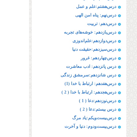
درس‌هشتم:علم و عمل
درس‌نهم: پناه امن الهى
درس‌دهم: تربیت
درس‌یازدهم: خوشه‌هاى تجربه
درس‌دوازدهم:علم‌اندوزى
درس‌سیزدهم:حقیقت دنیا
درس‌چهاردهم: غرور
درس پانزدهم: ادب معاشرت
درس شانزدهم:سرمشق زندگى
درس‌هفدهم: ارتباط با خدا (1)
درس‌هجدهم: ارتباط با خدا ( 2 )
درس‌نوزدهم:دعا ( 1 )
درس بیستم:دعا ( 2 )
درس‌بیست‌ویكم:یاد مرگ
درس‌بیست‌ودوم: دنیا و آخرت