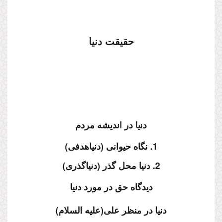
حقیقت دنیا
دنیا در اندیشه مردم
1. نگاه حیوانى (دنیاهدفى)
2. دنیا محل گذر (دنیاگذرى)
دیدگاه حق در مورد دنیا
دنیا در منظر على
(علیه السلام)