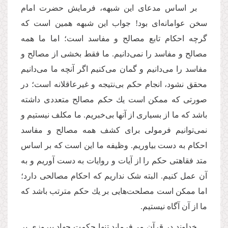
بر اساس مدعای این شبهه، فرمایش حضرت امام
سخن عوامانه‌ای بود! جواب این شبهه همین است که
گرچه احکام تابع مصالح و مفاسد است؛ اما ما همه
مصالح و مفاسد را نمی‌دانیم. ما فقط بخشی از مصالح و
مفاسد را می‌دانیم و گمان می‌كنیم اگر آنچه ما می‌دانیم
محقق نشود، انجام حکم بی‌نتیجه و غیرعاقلانه است؛ در
صورتی که ممکن است یك حکم مصالح متعددی داشته
باشد كه ما از بسیاری از آنها بی‌خبریم. ما مکلف نیستیم و
نمی‌توانیم فرمولی برای كشف همه مصالح و مفاسد
احكام به دست بیاوریم. وظیفه ما این است که بر اساس
متد فقاهتی حكم را از آیات و روایات به دست آوریم و به
آن عمل كنیم. البته شک نداریم که احکام مصالحی دارد؛
اما ممكن است مصلحت‌‌هایی بر یك حكم مترتب باشد كه
ما از آن آگاه نیستیم.
خداوند در قرآن می‌فرماید تنها حکمت جهاد پیروزی بر