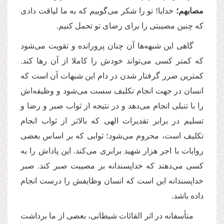
مصابهم؛
خدایا! تو را شكر می‌گوییم كه به ما لیاقت دادی
که چنین مصیبتی را برای رضای تو تحمل كنیم.
گاهی این شبهه‌ها آن چنان پرورانده و تقویت می‌شود
که کمتر کسی می‌تواند خودش را كاملا از آن رها كند.
كمترین ضرر گرفتار شدن در دام این شبهات آن است که
انسان در جهت انجام تكلیف سست می‌شود و وظیفه‌اش
را با تنبلی انجام می‌دهد و در نتیجه از ثواب صبر و رضا و
تسلیم در برابر تقدیرات الهی که بالاتر از ثواب انجام
تکلیف است،‌ محروم می‌شود؛ ثوابی كه بر اساس بعضی
روایات با اجر هزار شهید برابری می‌كند. این پاداش را به
كسی می‌دهند كه خداپسندانه بر مصیبت صبر كند. صبر
خداپسندانه این است که انسان وظایفش را درست انجام
داده باشد.
متأسفانه در اثر القائات شیطانی، بعضی از ما برداشت