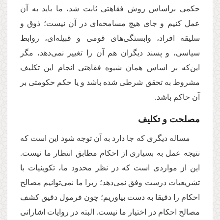
حکمی براساس روش فقاهتی ثابت شد، ما باید به آن
عمل کنیم و جای هیچ مسامحه‌ای در آن نیست؛ ذوق و
سلیقه افراد، وابستگی‌های قومی و قبیله‌ای، روابط
سیاسی، و پسند دیگران هم آن را تغییر نمی‌دهد، مگر
این‌كه بر اساس همان شیوه فقاهتی انجام این تكلیف
مشروط به تحقق شرطی شده باشد و یا حکم حکومتی بر
آن حاکم باشد.
مصلحت و تكلیف
مساله دیگری كه جا دارد به آن توجه شود این است که
نتیجه عمل به بسیاری از احکام مطابق انتظار ما نیست.
این از مواردی است كه در نظر محدود ما، تکوینیات با
تشریعیات درست وفق نمی‌‌دهد؛ زیرا ما نمی‌‌توانیم مصالح
احکام را دقیقا به دست بیاوریم؛ چون فرمول دقیق كشف
مصالح احكام در اختیار ما نیست. البته در روایات اشاراتی