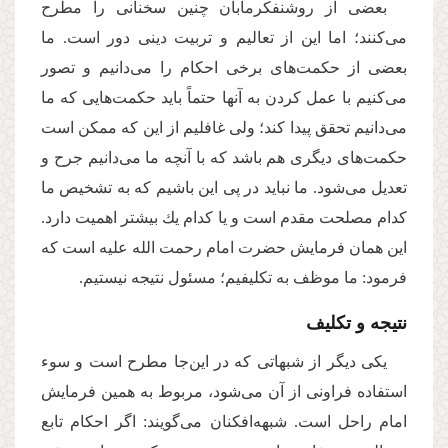
بعضی از روشنفکرمآبان چنین سخنانی را مطرح
می‌كنند؛ اما این از تعالیم و تربیت دینی دور است. ما
بعضی از حکمت‌های برخی احكام را می‌دانیم و تصور
می‌کنیم با عمل کردن به آنها حتماً باید حکمت‌هایی كه ما
می‌دانیم تحقق پیدا کند؛ ولی غافلیم از این که ممكن است
حکمت‌های دیگری هم باشد که با آنچه ما می‌دانیم جرح و
تعدیل می‌شود. ما نباید در پی این باشیم كه به تشخیص ما
کدام مصلحت مقدم است و یا کدام یك بیشتر اهمیت دارد.
این همان فرمایش حضرت امام رحمت الله علیه است كه
فرمود: ما موظف به تکلیفیم؛ مسئول نتیجه نیستیم.
نتیجه و تكلیف
یكی دیگر از شبهاتی كه در این‌جا مطرح است و سوء
استفاده فراونی از آن می‌شود، مربوط به همین فرمایش
امام راحل است. شبهه‌افكنان می‌گویند: اگر احکام تابع