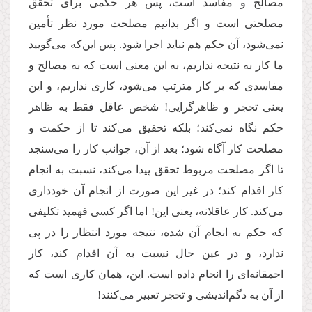
مصالح و مفاسد است، پس هر حکمی برای تحقق
مصلحتی است و اگر بدانیم مصلحت مورد نظر تأمین
نمی‌شود، آن حکم هم نباید اجرا شود. پس ‌این‌كه می‌گویید
ما کار به نتیجه نداریم، به این معنی است كه به مصالح و
مفاسدی که بر کار مترتب می‌شود، کاری نداریم، و این
یعنی تحجر و ظاهرگرایی! شخص عاقل فقط به ظاهر
حكم نگاه نمی‌كند؛ بلكه تحقیق می‌كند تا از حكمت و
مصلحت کار آگاه شود؛ بعد از آن، جوانب كار را می‌سنجد
تا اگر مصلحت مربوط تحقق پیدا می‌کند، نسبت به انجام
كار اقدام کند؛ در غیر این صورت از انجام آن خودداری
می‌كند. كار عاقلانه، یعنی این! اما اگر كسی فهمید تکلیفی
كه حكم به انجام آن شده، نتیجه مورد انتظار را در پی
ندارد، و در عین حال نسبت به آن اقدام كند، کار
احمقانه‌ای را انجام داده است. این، همان كاری است كه
از آن به دگم‌اندیشی و تحجر تعبیر می‌کنند!