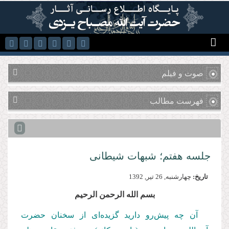
رفتن به محتوای اصلی
صوت و فیلم
فهرست مطالب
جلسه هفتم؛ شبهات شیطانی
تاریخ:
چهارشنبه, 26 تير, 1392
بسم الله الرحمن الرحیم
آن چه پیش‌رو دارید گزیده‌ای از سخنان حضرت