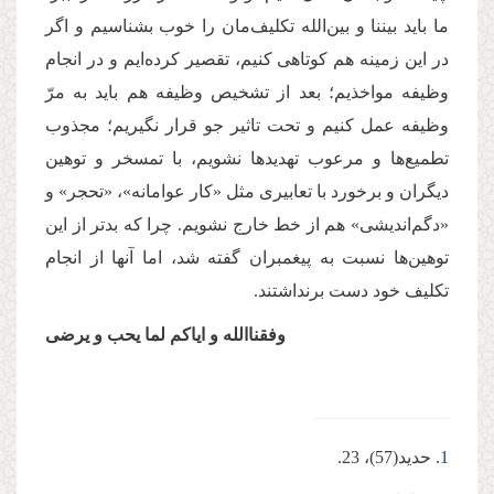
ما باید بیننا و بین‌الله تکلیف‌مان را خوب بشناسیم و اگر
در این زمینه هم کوتاهی کنیم، تقصیر کرده‌ایم و در انجام
وظیفه مواخذیم؛ بعد از تشخیص وظیفه هم باید به مرّ
وظیفه عمل کنیم و تحت تاثیر جو قرار نگیریم؛ مجذوب
تطمیع‌‌ها و مرعوب تهدیدها نشویم، با تمسخر و توهین
دیگران و برخورد با تعابیری مثل «کار عوامانه»، «تحجر» و
«دگم‌‌اندیشی» هم از خط خارج نشویم. چرا كه بدتر از این
توهین‌ها نسبت به پیغمبران گفته شد، اما آنها از انجام
تكلیف خود دست برنداشتند.
وفقناالله و ایاکم لما یحب و یرضی
1
. حدید(57)، 23.