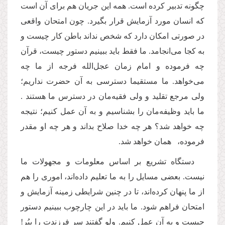
چگونه تدبیر کرده است. همه این جریان هم برای آن است
كه انسان مورد آزمایش قرار بگیرد. چون امتحان واقعی
در صورتی امكان دارد كه شخص نداند باطن کار چیست و
به کجا می‌انجامد. ما فقط باید ببینیم دستور چیست، قرآن
چه فرموده و امام زمان عجل‌الله فرجه از ما چه
می‌خواهد. ما مستقیما دسترسی به آن حضرت نداریم؛
ولی مرجع تقلید و ولی فقیه‌مان در دسترس ما هستند .
ما باید وظیفه‌مان را بشناسیم و به آن عمل کنیم؛ نتیجه
چه خواهد شد؟ هر چه خدا صلاح بداند و هر چه او مقدر
فرموده، همان خواهد شد.
دستگاه تشریع بر اساس معلومات و مجهولات ما
نیست. بعضی مسایل را به ما تعلیم داده‌اند، اموری را هم
از ما پنهان کرده‌اند، تا در چنین شرایطی زمینه آزمایش و
امتحان فراهم شود. ما باید در این چارچوب ببینیم دستور
چیست و به آن عمل کنیم. ولو گفتند سر فرزندت را ببُر!