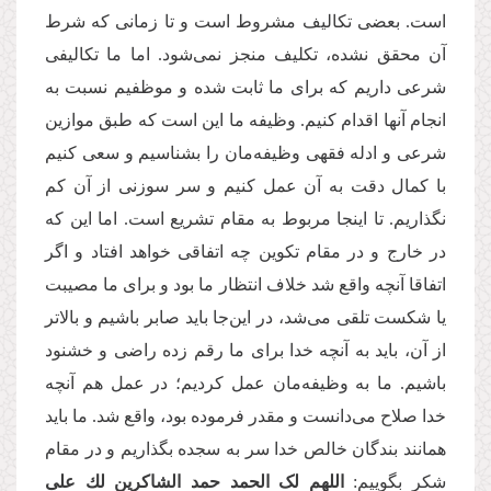
است. بعضی تكالیف مشروط است و تا زمانی كه شرط
آن محقق نشده،‌ تكلیف منجز نمی‌شود. اما ما تکالیفی
شرعی داریم كه برای ما ثابت شده و موظفیم نسبت به
انجام آنها اقدام کنیم. وظیفه ما این است كه طبق موازین
شرعی و ادله فقهی وظیفه‌مان را بشناسیم و سعی کنیم
با کمال دقت به آن عمل کنیم و سر سوزنی از آن کم
نگذاریم. تا اینجا مربوط به مقام تشریع است. اما این که
در خارج و در مقام تكوین چه اتفاقی خواهد افتاد و اگر
اتفاقا آنچه واقع شد خلاف انتظار ما بود و برای ما مصیبت
یا شکست تلقی می‌شد، در این‌جا باید صابر باشیم و بالاتر
از آن، باید به آنچه خدا برای ما رقم زده راضی و خشنود
باشیم. ما به وظیفه‌مان عمل کردیم؛ در عمل هم آنچه
خدا صلاح می‌دانست و مقدر فرموده بود، واقع شد. ما باید
همانند بندگان خالص خدا سر به سجده بگذاریم و در مقام
شكر بگوییم:
اللهم لک الحمد حمد الشاکرین لك علی