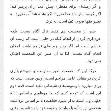
و اگر زمینه‌ای برای مفطری پیش آمد،‌ از آن پرهیز کند؛
اگر گرسنه‌اش شد غذا نخورد؛ اگر تشنه شد آب نخورد. به
تعبیر فقها صوم، کفّ است، نه ترک.
صبر از معصیت هم فقط ترك گناه نیست؛ بلكه
خودداری كردن از انجام گناه در جایی است كه زمینه آن
فراهم است. اما اگر چنین زمینه‌ای فراهم نباشد، امكان
انجام گناه نیست؛ لذا به آن صبر عن المعصیة اطلاق
نمی‌شود.
درک این که حقیقت صبر مقاومت و خویشتن‌داری
کردن در مقابل عامل مزاحم است، اولین قدمی است که
برای مبارزه با وسوسه‌های شیطانی مفید است. قدم دوم
این است كه توجه كنیم كه ما موظفیم براساس ادله
فقهی و با استفاده از شیوه فقاهت (نه بر اساس برداشت
شخصی از یك آیه یا روایت) وظیفه خود را بشناسیم. وقتی