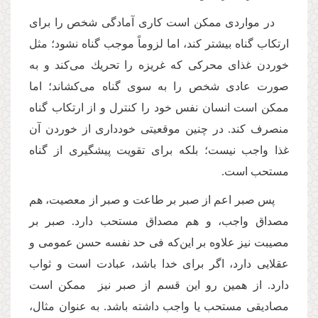
در مواردی ممكن است كاری آمادگی شخص را برای
ارتکاب گناه بیشتر كند، اما لزوماً موجب گناه نشود؛ مثل
خوردن غذای محرکی كه غریزه را تحریك می‌كند و به
صورت عادی شخص را به سوی گناه می‌كشاند؛ اما
ممكن است انسان نفس خود را كنترل و از ارتكاب گناه
منصرف کند. در چنین موقعیتی خودداری از خوردن آن
غذا واجب نیست؛ بلكه برای تقویت پیشگیری از گناه
مستحب است.
پس صبر اعم از صبر بر طاعت و صبر از معصیت، هم
مصداق واجب، و هم مصداق مستحب دارد. صبر بر
مصیبت نیز علاوه بر این‌كه فی حد نفسه حسن عمومی و
عقلایی دارد، اگر برای خدا باشد، عبادت است و ثواب
دارد. از همین رو این قسم از صبر نیز ممكن است
مصادیقی مستحب یا واجب داشته باشد. به عنوان مثال،