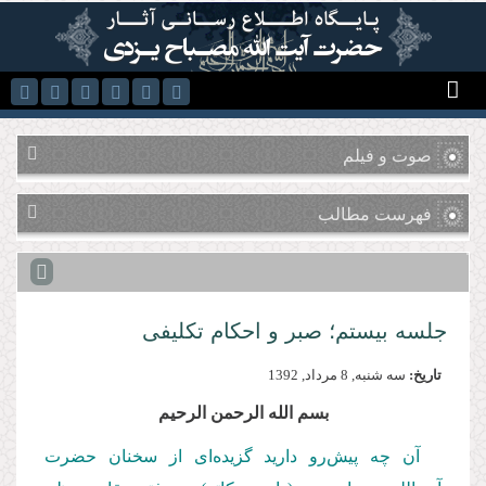
رفتن به محتوای اصلی
صوت و فیلم
فهرست مطالب
جلسه بیستم؛ صبر و احكام تكلیفی
تاریخ:
سه شنبه, 8 مرداد, 1392
بسم الله الرحمن الرحیم
آن چه پیش‌رو دارید گزیده‌ای از سخنان حضرت