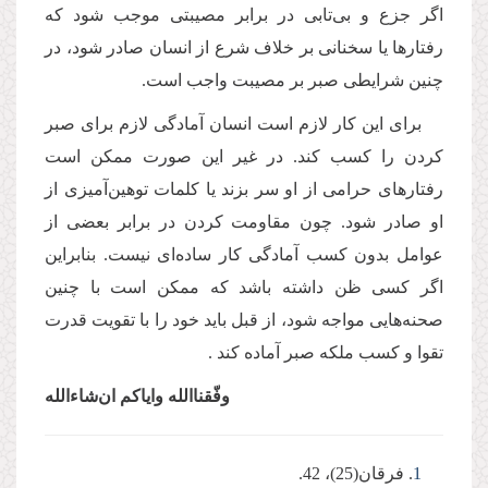
اگر جزع و بی‌تابی در برابر مصیبتی موجب شود كه
رفتارها یا سخنانی بر خلاف شرع از انسان صادر شود، در
چنین شرایطی صبر بر مصیبت واجب است.
برای این كار لازم است انسان آمادگی لازم برای صبر
كردن را كسب كند. در غیر این صورت ممکن است
رفتارهای حرامی از او سر بزند یا کلمات توهین‌آمیزی از
او صادر شود. چون مقاومت كردن در برابر بعضی از
عوامل بدون كسب آمادگی كار ساده‌ای نیست. بنابراین
اگر كسی ظن داشته باشد که ممكن است با چنین
صحنه‌هایی مواجه شود، از قبل باید خود را با تقویت قدرت
تقوا و كسب ملکه صبر آماده كند .
وفّقناالله وایاکم ان‌شاءالله
1‌
. فرقان(25)، 42.