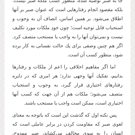
جا به صبر توصیه شده، منظور كسب ملکه صبر نیست؛
بلكه مقصود انجام رفتارهایی است که عنوان صبر بر آنها
اطلاق می‌شود. بر همین اساس، اتصاف آن به وجوب و
استحباب قابل توجیه است؛ چون خودِ ملکات مورد تكلیف
نیست و نمی‌توان آنها را به واجب یا مستحب متصف كرد.
اگر هم چنین وصفی برای یك حالت نفسانی به كار برده
شود، منظور كسب آن است.
اما اگر مفاهیم اخلاقی را اعم از ملکات و رفتارها
بدانیم، تفكیك آنها وجهی ندارد؛ هر امری که در دایره
رفتار‌های اختیاری قرار گیرد، به وجوب و استحباب
متصف می‌شود؛ ملکات هم از آن جهت كه کسب آنها
اختیاری است، ممكن است واجب یا مستحب باشند.
پس نكته اول كه گذشت این است که باتوجه به معنای
لغوی صبر كه مقاومت کردن در برابر عاملی است كه
انسان را به سوی مخالف می‌كشاند، صبر ممدوح،