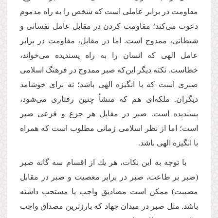
مقاومت در برابر عاملی است که شخص را به راه مذموم
دعوت می‌کند؛ مقاومت کردن در مقابل عامل نفسانی و
شیطانی، ممدوح است. اما در مقابل، مقاومت در برابر
عامل الهی كه انسان را به راه پسندیده می‌خواند،
خطاست. نکته دیگر این‌که صبر ممدوح در فرهنگ اسلامی
صبری است که با انگیزه الهی باشد؛ ‌نه برای خوشامد
دیگران. ملکه‌ای هم كه منشأ چنین رفتاری می‌شود،
پسندیده است. صبر در مقابل هر جزع و فزعی صبر
است؛ اما از نظر اسلامی زمانی مطلوب است که همراه
با انگیزه الهی باشد.
با توجه به این نكات، هر یك از اقسام سه گانه صبر
(صبر بر طاعت، صبر در برابر معصیت و صبر در مقابل
مصیبت) ممكن است مصادیق واجب یا مستحب داشته
باشد. مثل صبر در میدان جهاد كه بارزترین مصداق واجب