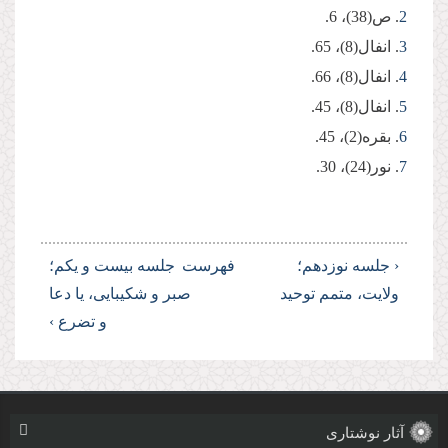
‌2‌
. ص(38)، 6.
‌3‌
. انفال(8)، 65.
‌4‌
. انفال(8)، 66.
‌5‌
. انفال(8)، 45.
‌6‌
. بقره(2)، 45.
‌7‌
. نور(24)، 30.
‹ جلسه نوزدهم؛
فهرست
جلسه بیست و یكم؛
ولایت، متمم توحید
صبر و شكیبایی، یا دعا
و تضرع ›
آثار نوشتاری