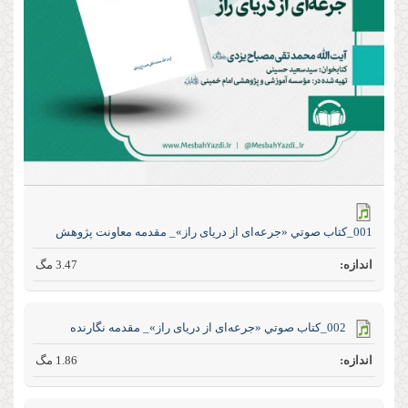
001_كتاب صوتي «جرعه‌ای از دریای راز»_ مقدمه معاونت پژوهش
3.47 مگ
002_كتاب صوتي «جرعه‌ای از دریای راز»_ مقدمه نگارنده
1.86 مگ