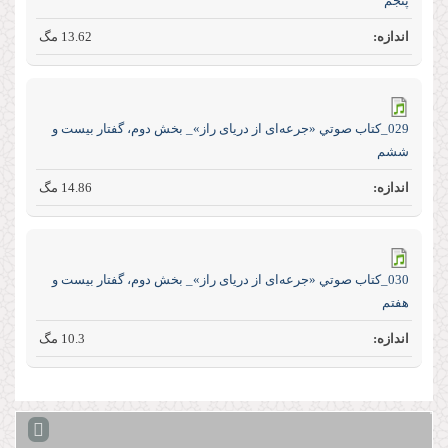
پنجم
13.62 مگ
029_كتاب صوتي «جرعه‌ای از دریای راز»_ بخش دوم، گفتار بیست و
ششم
14.86 مگ
030_كتاب صوتي «جرعه‌ای از دریای راز»_ بخش دوم، گفتار بیست و
هفتم
10.3 مگ