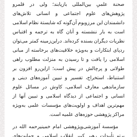
صحنة علمیِ بین‌المللی بازیابند؛ ولی در قلمرو
پژوهش‌های علوم اجتماعی و انسانی تلاش‌های
دانشمندان این مرز‌و‌بوم آن‌گونه كه شایستة نظام اسلامی
است به بار ننشسته و آنان گاه به ترجمه و اقتباس
نظریات دیگران بسنده كرده‌اند. در‌این‌زمینه كمتر می‌توان
رد‌پای ابتكارات و به‌ویژه خلاقیت‌های برخاسته از مبانی
اسلامی را یافت و تا رسیدن به منزلت مطلوب راهی
طولانی و پرچالش در پیش است؛ از‌این‌رو افزون بر
استنباط، استخراج، تفسیر و تبیین آموزه‌های دینی و
سازماندهی معارف اسلامی، كاوش در مسائل علوم
انسانی و اجتماعی از دیدگاه اسلامی و تبیین آنها از
مهم‌ترین اهداف و اولویت‌های مؤسسات علمی به‌ویژه
مراكز پژوهشی حوزه‌های علمیه است.
مؤسسة آموزشی‌و‌پژوهشی امام خمینی
رحمه الله
در
پرتو تأییدات رهبر كبیر انقلاب اسلامی و حمایت‌های