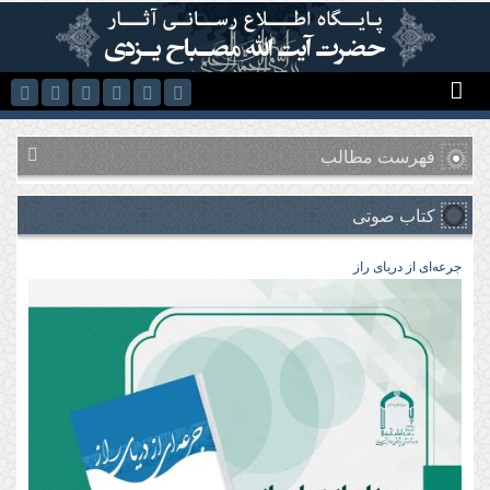
رفتن به محتوای اصلی
فهرست مطالب
کتاب صوتی
جرعه‌ای از دریای راز