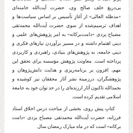
بی‌دریغ خلف صالح وی، حضرت آیت‌الله خامنه‌ای
«مدظله ‌العالی»
از آغازِ تأسیس بر اساس سیاست‌ها و
اهداف ترسیم‌شده از سوی حضرت آیت‌الله محمدتقی
مصباح یزدی
«دامت‌بركاته»
به امر پژوهش‌های علمی و
دینی اهتمام داشته و در مسیر برآوردن نیازهای فكری و
دینی جامعه، به پژوهش‌های بنیادی، راهبردی و كاربردی
پرداخته است. معاونت پژوهش مؤسسه برای تحقق این
مهم، افزون بر برنامه‌ریزی و هدایت دانش‌پژوهان و
پژوهشگران، در‌زمینة نشر آثار محققان نیز كوشیده و
بحمدالله تاكنون آثار ارزنده‌ای را در حد توان خود به جامعة
اسلامی تقدیم كرده است.
كتابِ پیش روی، بخشی از مباحث درس اخلاق استاد
فرزانه، حضرت آیت‌الله محمدتقی مصباح یزدی
«دامت
بركاته»
است که در ماه مبارک رمضان سال