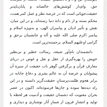
حق، وام‌دار كوشش‌های خالصانه و پایان‌ناپذیر
حقیقت‌جویانی است كه در عرصة نظر و عمل كمر همت،
محكم بسته و از دام و دانة دنیا رسته‌اند، و در این میان،
نقش و تأثیر ادیان و پیامبران الهی، و به‌ویژه اسلام و
پیامبر اكرم
صلی الله علیه و آله
و جانشینان برحق و
گرامی او
علیهم السلام
، برجسته‌ترین است.
دانشمندان نام‌آور شیعه، رسالت خطیر و بی‌نظیر
خویش را بهره‌گیری از عقل و نقل و غوص در دریای
معارفِ قرآن و برگرفتن گوهر ناب حقیقت از سیرة آن
پیشوایان و عرضة آن به عالم بشری و دفاع جانانه در
برابر هجوم ظلمت‌پرستانِ حقیقت‌گریز دانسته و در این
راه دیده‌ها سوده و جان‌ها فرسوده‌اند. اكنون در عصر
بحران معنویت كه دشمنان حقیقت و آدمیت هر لحظه با
تولید و انتشارِ فزون از شمارِ آثار نوشتاری و دیداری و