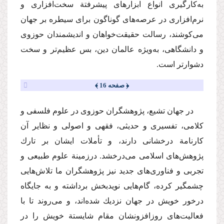
به‌كارگیری انواع ابزارهای پیشرفتة سخت‌افزاری و
نرم‌افزاری در عرصه‌های گوناگون برای سیطره بر جهان
می‌كوشند، رسالت حقیقت‌خواهان و اندیشمندان حوزوی
و دانشگاهی، به‌ویژه عالمان دین، بس عظیم‌تر و سخت
دشوارتر است.
﴿ صفحه 16 ﴾
در جهان تشیع، پژوهشگران حوزوی در علوم فلسفی و
كلامی، تفسیری و حدیثی، فقهی و اصولی و نظایر آن
كارنامة درخشانی دارند، و تأملات ایشان بر تارك
پژوهش‌های اسلامی می‌درخشد. در‌زمینة علوم طبیعی و
تجربی و فناوری‌های جدید نیز پژوهشگران ما تلاش‌هایی
چشمگیر كرده، گام‌هایی نویدبخش برداشته و به جایگاه
درخور خویش در جهان نزدیك شده‌اند، و می‌روند تا با
فعالیت‌های روزافزونشان مقام شایستة خویش را در