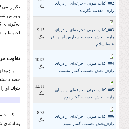
002_كتاب صوتي «جرعه‌ای از دریای
تکرار می‌ک
مگ
راز»_ مقدمه نگارنده
باورش نشو
به‌گونه‌ای 
003_كتاب صوتي «جرعه‌ای از دریای
9.15
احتیاط به د
راز»_ بخش نخست، سفارش امام باقر
مگ
علیه‌السلام
تفاوت مرا
10.92
004_كتاب صوتي «جرعه‌ای از دریای
مگ
واژه‌های
راز»_ بخش نخست، گفتار نخست
قصد داشته 
12.11
بتواند او 
005_كتاب صوتي «جرعه‌ای از دریای
مگ
راز»_ بخش نخست، گفتار دوم
8.73
که احتم
006_كتاب صوتي «جرعه‌ای از دریای
مگ
به ادعای ک
راز»_بخش نخست، گفتار سوم