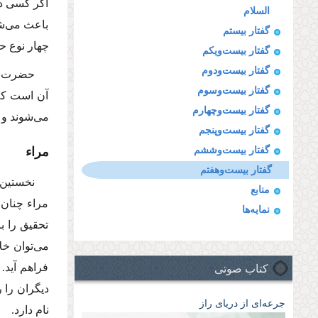
اگر كسی در
السلام
باعث می‌ش
گفتار بیستم
چهار نوع 
گفتار بیست‌و‌یکم
گفتار بیست‌و‌دوم
حضرت درب
گفتار بیست‌و‌سوم
آن است که 
گفتار بیست‌و‌چهارم
می‌شوند و 
گفتار بیست‌و‌پنجم
مراء
گفتار بیست‌و‌ششم
گفتار بیست‌و‌هفتم
نخستین
منابع
مراء چنان 
نمایه‌ها
تحقیق را ب
می‌توان خل
کتاب صوتی
فراهم آید.
دیگران را 
جرعه‌ای از دریای راز
نام دارد.