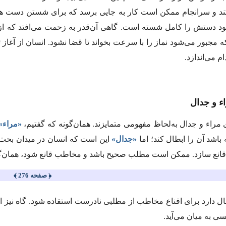
ند و سرانجام ممکن است کار به جایی برسد که برای شستن دست هنگا
د دستش را کامل شسته است. گاهی آن‌قدر به زحمت می‌افتد که از
که مجبور می‌شود نماز را با سرعت بخواند تا قضا نشود. انسان از آغاز 
ام می‌اندازد.
ء و جدال
 مراء و جدال به‌لحاظ مفهومی متمایزند. همان‌گونه‌ که گفتیم،
«مراء»
باشد آن را ابطال کند؛ اما
«جدال»
این است که انسان در میدان بحث 
را قانع سازد. ممکن است مطلب صحیح باشد و مخاطب قانع شود، همان‌گو
﴿ صفحه 276 ﴾
ال دارد برای اقناع مخاطب از مطلبی نادرست استفاده شود. گاه نیز ا
سی به میان می‌آید.