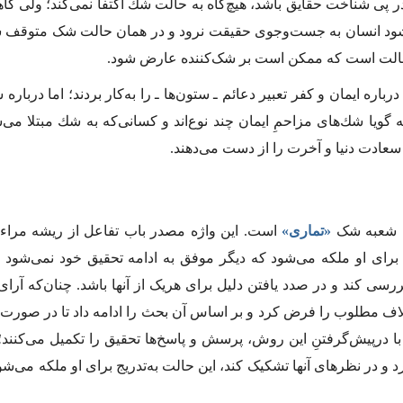
 پی شناخت حقایق باشد، هیچ‌گاه به حالت شك اكتفا نمی‌كند؛ ولی گ
ود انسان به جست‌وجوی حقیقت نرود و در همان حالت شک متوقف شود
حالت است كه ممکن است بر شک‌کننده عارض شود.
اره ایمان و کفر تعبیر دعائم ـ ‌ستون‌ها‌ ـ را به‌کار بردند؛ اما دربا
گویا شك‌های مزاحمِ ایمان چند نوع‌اند و كسانی‌كه به شك مبتلا می‌
سعادت دنیا و آخرت را از دست می‌دهند.
 شعبه شک
«تماری»
است. این واژه مصدر باب تفاعل از ریشه مراء
برای او ملکه می‌شود که دیگر موفق به ادامه تحقیق خود نمی‌شود 
ررسی کند و در صدد یافتن دلیل برای هریک از آنها باشد. چنان‌که آرا
اف مطلوب را فرض کرد و بر اساس آن بحث را ادامه داد تا در صورت 
 با درپیش‌گرفتنِ این روش، پرسش‌ و پاسخ‌ها تحقیق را تکمیل می‌کنند
رد و در نظرهای آنها تشکیک کند، این حالت به‌تدریج برای او ملكه می‌