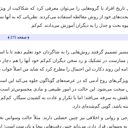
تاریخ افراد یا گروه‌هایی را می‌توان معرفی کرد که شکاکیت از ویژگ
بحث‌های خود از روش مغالطه استفاده می‌کردند. نظریاتی که به آنها ن
یوه بحث و جدل را به دیگران آموزش می‌دادند. كم‌كم
﴿ صفحه 275 ﴾
سیر تصمیم گرفتند روش‌هایی را به شاگردان خود تعلیم دهند تا با استفاد
ممارست در تشكیك و رد سخن دیگران كم‌كم خود آنها را هم دچار 
امه این روند دکارت این احتمال را مطرح كرد که شاید من اصلاً خواب ب
ویژگی‌های روح آدمی که در عرصه‌های گوناگون جلوه می‌کند این است ک
 سخت می‌شود. این حالت در امور طبیعی و مادی محسوس‌تر است. کس
لقش به سرفه می‌افتد؛ اما با تکرار و عادت به کشیدن سیگار، کم‌کم ت
ه باشد، گویی گم‌شده‌ای دارد.
حی و روانی و اخلاقی نیز چنین خصلتی دارند. مثلاً حالت وسواس 
لا به وسواس قرار دارد، می‌داند چنین دقت‌هایی بیجا و نادرست است؛ ا