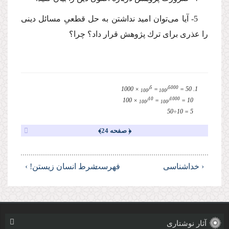
5- آیا مى‌توان امید نداشتن به حل قطعىِ مسائل دینى
را عذرى براى ترك پژوهش قرار داد؟ چرا؟
5
5000
× 1000
/
=
/
1. 50 =
100
100
10
1000
× 100
/
=
/
10 =
100
100
5 = 10÷50
﴿ صفحه 24﴾
‹ خداشناسى
فهرست
شرط انسان زیستن! ›
آثار نوشتاری