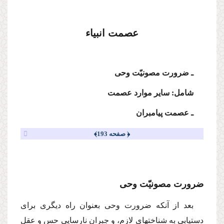
عصمت انبیاء
ـ ضرورت مصونیّت وحى
شامل: سایر موارد عصمت
ـ عصمت پیامبران
﴿ صفحه 193﴾
ضرورت مصونیّت وحى
بعد از آنكه ضرورت وحى بعنوان راه دیگرى براى
دستیابى به شناختهاى لازم، و جبران نارسایى حس و عقل