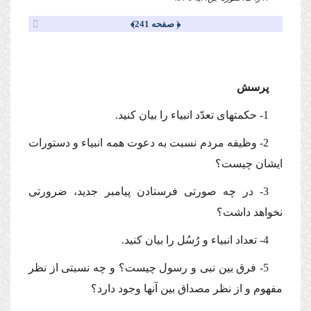
﴿ صفحه 241﴾
پرسش
1- حكمتهاى تعدّد انبیاء را بیان كنید.
2- وظیفه مردم نسبت به دعوت همه انبیاء و دستورات
ایشان چیست؟
3- در چه صورتى فرستادن پیامبر جدید، ضرورتى
نخواهد داشت؟
4- تعداد انبیاء و رُسُل را بیان كنید.
5- فرق بین نبى و رسول چیست؟ و چه نسبتى از نظر
مفهوم و از نظر مصداق بین آنها وجود دارد؟