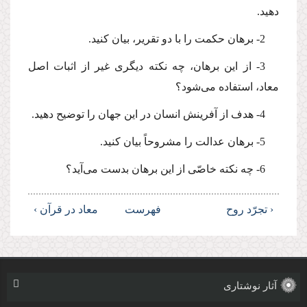
دهید.
2- برهان حكمت را با دو تقریر، بیان كنید.
3- از این برهان، چه نكته دیگرى غیر از اثبات اصل
معاد، استفاده مى‌شود؟
4- هدف از آفرینش انسان در این جهان را توضیح دهید.
5- برهان عدالت را مشروحاً بیان كنید.
6- چه نكته خاصّى از این برهان بدست مى‌آید؟
‹ تجرّد روح
فهرست
معاد در قرآن ›
آثار نوشتاری