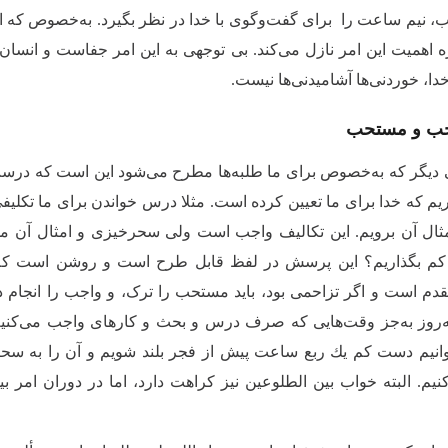
نیم ساعت را برای گفت‌وگوی با خدا در نظر بگیرد. به‌خصوص که او
ه اهمیت این امر نازل می‌کند. بی توجهی به این امر جفاست و انسان ب
دا، خوردنی‌ها آشامیدنی‌ها نیست.
جب و مستحب
یگر كه ‌به‌خصوص برای ما طلبه‌ها مطرح می‌شود این است که درست ا
یم که خدا برای ما تعیین کرده است. مثلا درس خواندن برای ما تکلیفی 
مثال آن برویم. این‌ تکالیف واجب است ولی سحرخیزی و امثال آن 
کم بگذاریم؟ این پرسش در لفظ قابل طرح است و روشن است که قط
 است و اگر تزاحمی بود، باید مستحب را ترک، و واجب را انجام د
روز به‌جز وقت‌هایی که صرف درس و بحث و کارهای واجب می‌کنیم، و
وانیم دست كم یك ربع ساعت پیش از فجر بلند شویم و آن را به سحرخ
یم. البته خواب بین الطلوعین نیز کراهت دارد، اما در دوران امر