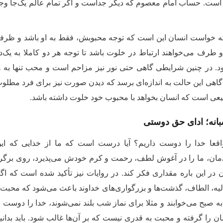
 است. حساب امام معصوم که دیگر جداست و اگر تمام عالم یک‌جا وج
ه خواست انسان این است که توجه محبوبش، فقط به او باشد و ظرفیت او
طرف می‌خواهند ارتباط در خلوت باشد تا توجه هر دو کاملا به یک‌د
د. در چنین شرایطی گاهی حتی نور نیز مزاحم است و محب تنها به هم
د گاهی این حالت به اندازه‌ای برسد که دیدن صورت نیز برای فرد مطل
بیعی است که انسان بخواهد با محبوب خود خلوت داشته باشد.
انه؛ ادای حق دوستی
واقعا خدا را دوست داریم؟ آیا درست است که ما از خدایی که ای
‌مان، ما را در آغوش لطف، رحمت و کرم خودش می‌پذیرد، روی برگردانی
در این باره مقداری فکر کند. در روایات نیز تأکید شده است که اگ
ه، الطاف، گذشت‌ها و بزرگواری‌های خداوند باعث می‌شود که محبت‌ ان
ه صبح می‌خوابند و مثلا برای نماز شب بلند نمی‌شوند، خدا را دوست ن
ان را گرفته و محبت به قدری نیست که بر آن‌ها غالب شود. باید بد