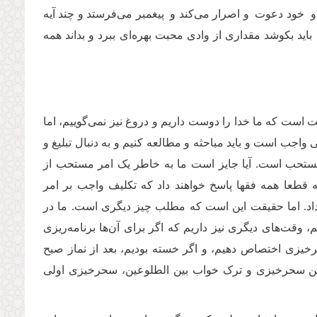
 خود دعوت و اصرار می‌کند و پیغمبر می‌فرستد و چند آیه
اید بکوشد مقداری از وادی محبت بهره‌ای ببرد و بداند همه
ست که ما خدا را دوست داریم و دروغ نیز نمی‌گوییم، اما
واجب است و باید مباحثه و مطالعه کنیم و به دنبال تبلیغ و
مستحب است. آیا جایز است ما به خاطر یک امر مستحب از
عا همه فقها پاسخ خواهند داد که تکلیف واجب بر امر
اد. اما حقیقت این است که مطلب چیز دیگری است. ما در
قت‌های دیگری نیز داریم که اگر برای آن‌ها برنامه‌ریزی
یزی اختصاص دهیم، و اگر خسته‌ بودیم، بعد از نماز صبح‌
 بین سحرخیزی و ترک خواب بین ‌الطلوعین، سحرخیزی اولی