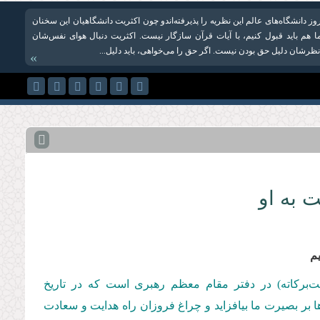
روز دانشگاه‌های عالم این‌ نظریه را پذیرفته‌اندو چون اکثریت دانشگاهیان این سخنان
ما هم باید قبول کنیم، با آیات قرآن سازگار نیست. اکثریت دنبال هوای نفس‌شان
 نظرشان دلیل حق بودن نیست. اگر حق را می‌خواهی، باید دلیل...
»
 به او
م
مت‌بركاته) در دفتر مقام معظم رهبری است كه در تاریخ
موده‌اند. باشد تا این رهنمودها بر بصیرت ما بیافزاید و چراغ فروزان راه هدایت و سعادت