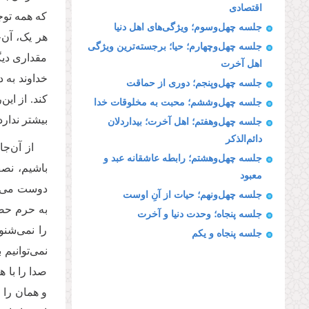
اقتصادی
که همه توجه
جلسه چهل‌وسوم؛ ویژگی‌های اهل دنیا
هر یک، آن‌چ
جلسه چهل‌وچهارم؛ حیا؛ برجسته‌ترین ویژگی
مقداری دیگر
اهل آخرت
خداوند به د
جلسه چهل‌وپنجم؛ دوری از حماقت
کند. از این
جلسه چهل‌وششم؛ محبت به مخلوقات خدا
بیشتر ندارد
جلسه چهل‌وهفتم؛ اهل آخرت؛ بیداردلان
دائم‌الذكر
از آن‌ج
جلسه چهل‌وهشتم؛ رابطه عاشقانه عبد و
باشیم، نصف
معبود
دوست می‌دا
جلسه چهل‌ونهم؛ حیات از آنِ اوست
به حرم ح
جلسه پنجاه؛ وحدت دنیا و آخرت
را نمی‌شنو
جلسه پنجاه و یكم
نمی‌توانیم 
صدا را با ه
و همان را 