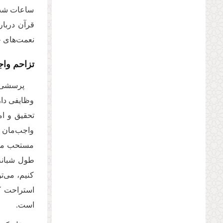
ساعات شب، 
قرآن دربار
نعمت‌های خ
تزاحم وا
پرسشی د
وظایفی دار
تحقیق و ا
واجب‌مان 
مستحب مقدم
طول شبانه‌
کنیم، می‌ت
استراحت کن
است.