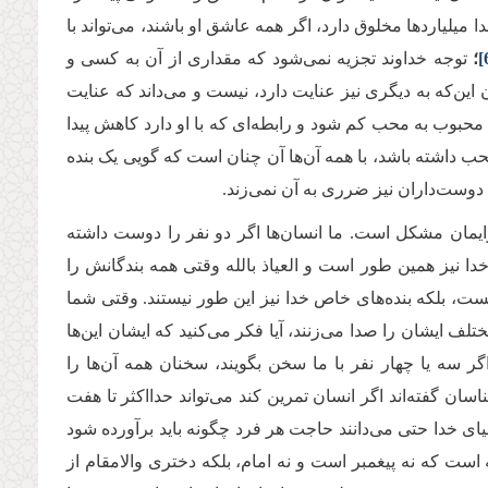
 میلیاردها مخلوق دارد، اگر همه عاشق او باشند، می‌تواند با
[
؛
توجه خداوند تجزیه نمی‌شود که مقداری از آن به کسی و
 این‌که به دیگری نیز عنایت دارد، نیست و می‌داند که عنایت
ه‌ محبوب به محب کم شود و رابطه‌ای که با او دارد کاهش پیدا
محب داشته باشد، با همه آن‌ها آن چنان است که گویی یک بنده
ت دوست‌داران نیز ضرری به آن نمی‌زند.
برایمان مشکل است. ما انسان‌ها اگر دو نفر را دوست داشته
 نیز همین طور است و العیاذ بالله وقتی همه بندگانش را
یست، بلکه بنده‌های خاص خدا نیز این طور نیستند. وقتی شما
ختلف ایشان را صدا می‌زنند، ‌آیا فکر می‌کنید که ایشان این‌ها
 سه یا چهار نفر با ما سخن بگویند، سخنان همه آن‌ها را
سان گفته‌اند اگر انسان تمرین کند می‌تواند حدااکثر تا هفت
لیای خدا حتى می‌دانند حاجت هر فرد چگونه باید برآورده شود
است که نه پیغمبر است و نه امام، بلکه دختری والامقام از