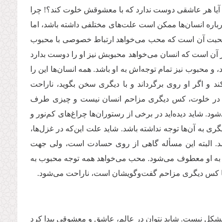
یا هر عاشقی دوست ندارد که با معشوقش خلوت کند؟! چرا
باره انسان‌ها ممکن است علت‌های مختلفی داشته باشد، اما
 محبت آن است که محب می‌خواهد ارتباط خصوصی‌ با محبوب
یز آن است که انسان می‌خواهد محبوبش نیز او را دوست بدارد
 محبوب نیز تمام توجه‌اش به او باشد. همه انسان‌ها این را
ند و اگر او روی برگرداند و با دیگری سخن بگوید، ناراحت
که در خلوت، کس دیگری مزاحم انسان نیست و چیزی طرف
شود. شاید دیده‌اید در برخی از رستوران‌ها چراغ‌های کم‌نور و
ی به آن‌ها توجه نداشته باشد. شاید علت‌ این‌که در غزل‌ها،
شد. البته این مسأله گاهی از روی حسادت است، ولی جهت
وب به او معطوف می‌شود. محب می‌خواهد همه توجه محبوب به
 یا کس دیگری مزاحم گفت‌وگویشان است، ناراحت می‌شود.
ین مشکل نیست. شاید نتوان در عالم، عاشق و معشوقی پیدا کرد