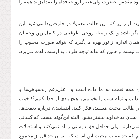
ود مقدس حضرت ولی‌عصر ارواحنافداه را صدا بزنند همه را
 را پر کند. این حالت معمولا در خلوت پیدا می‌شود. این‌
یگر باشد و یک رابطه روحی طرفینی در کامل‌ترین وجه‌ آن
ان اندازه از نور بهره می‌گیرد که بتواند صورت محبوب را
وب نیست و همین که بداند توجه طرف به اوست، لذت می‌برد.
ن همه نعمت‌ به ما داده است و على‌رغم روسیاهی‌ها و
م و تمام شب‌ را بخوابیم و هیچ یادی از خدا نکنیم؟! خوب
ر طالب محبت هستید، فکر کنید. اندیشیدن درباره نعمت‌ها،
سان به خداوند بیشتر بشود. البته این‌گونه نیست که کسانی
می‌دارند، ولی حداقل حق دوستی را ادا نمی‌کنند و اشتغالات
انیم که حد نصاب محبت این است که انسان حداقل از مجموع