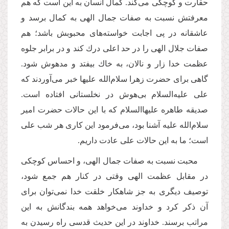
حقارت و کوچکی می‌کند. کمال انسان به این است كه هم
معرفتش نسبت به صفات جمال الهی به كمال برسد و
عاشقانه در پی اجابت خواسته‌های محبوبش باشد؛ هم
صفات جلال الهی را در حد اعلی درك كند و در برابر جلوه
عظمت خدا زار و نالان، به خاك بیفتد و مدهوش شود.
گاهی برای حضرت زهرا سلام‌الله علیها خبر می‌آوردند كه
علی علیه‌السلام بی‌هوش در نخلستانی افتاده است.
صدیقه طاهره علیها‌السلام كه با این حالات حضرت امیر
سلام‌الله علیه آشنا بود، می‌فرمود این کاری هر شب علی
است؛ ما به این حالات علی عادت داریم.
محبت نسبت به صفات جمال الهی، و احساس کوچکی
در مقابل عظمت الهی وقتی در كنار هم جمع شود،
توصیف دیگری به جز شاهکار خلقت خدا نمی‌توان برای
آن ذكر كرد و خداوند می‌خواهد همه بندگانش به این
مراتب برسند. خداوند در این حدیث قدسی راه رسیدن به