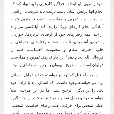
شود و مربی باید ابتدا به فراگیر كارهایی را پیشنهاد کند كه
انجام آنها برایش آسان باشد. تربیت باید تدریجی، از آسان
به سخت، و با تمرین و ممارست باشد، تا متربی بتواند
آمادگی انجام كارهای بزرگ را پیدا كند. آیا كسی می‌تواند
از ابتدا همه رفتارهای خود از ارضای غریزه‌ها، خوردن،
پوشیدن، آشامیدن، تا خواسته‌ها و رفتارهای اجتماعی، و
جلب احترام، مقام و محبوبیت اجتماعی، همه را
قربةالی‌الله انجام دهد؟ این كار نیازمند تمرین و ممارست
فراوان است و به تدریج می‌توان به چنین مرحله‌ای رسید.
در مرحله قبل كه ترجیح خواسته خدا بر تمایل نفسانی
بود، دو خواسته وجود داشت، كه انسان باید با اراده خود
یكی را بر دیگری ترجیح دهد. اما در این مرحله اصلاً
خواسته خود و تمایل نفس مطرح نیست؛ در این‌جا انگیزه
اصلی شخص برای حركت، جلب رضای خداست؛ شخصی
را تصور كنید كه از فرط محبت و علاقه نسبت به دیگری،