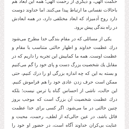
حکمت الهی،‌ و دیگری از رحمت الهی؛ همه این ابعاد هم
باحالات نفسانی ما ارتباط پیدا می‌كنند. اما خداوند دوست
دارد روح آدمیزاد که ابعاد مختلفی دارد، در همه ابعادش
در راه بندگی پیش برود.
یکی از مسائلی که در مقام بندگی خدا مطرح می‌شود
درك عظمت خداوند و اظهار حالتی متناسب با مقام و
عظمت اوست. همه ما كمابیش این تجربه را داریم كه در
مقابل یك شخصیت بزرگ دست و پای خود را گم می‌كنیم
و بسته به این که چه اندازه بزرگی او را درك كنیم، حتی
ممكن است حرف زدن عادی خود را هم فراموش كنیم.
این حالت، ناشی از احساس گناه یا ترس نیست؛ بلكه
درك عظمت شخصیت آن بزرگ است كه موجب بروز
چنین حالتی در ما می‌شود. اگر کسی برای خدا عظمت
قائل باشد، در عین حالی‌كه از لطف، رحمت، محبت و
عنایت بی‌كران خداوند آگاه است، در حضور او خود را