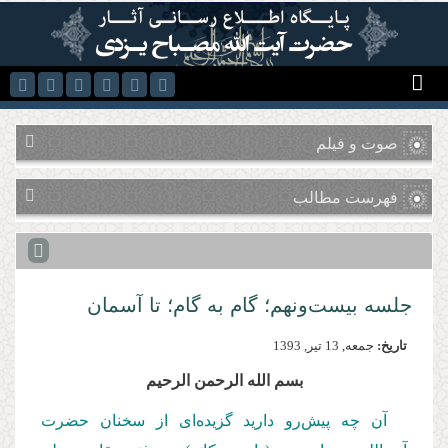
رفتن به محتوای اصلی
صوت و فیلم
فهرست مطالب
جلسه بیست‌ونهم؛ گام به گام؛ تا آسمان
تاریخ:
جمعه, 13 تير, 1393
بسم الله الرحمن الرحیم
آن چه پیش‌رو دارید گزیده‌ای از سخنان حضرت