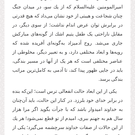
امیرالمومنین علیه‌السلام كه از یك سو، در میدان جنگ
چنان شجاعت و هیبتی از خود نشان می‌داد که هیچ قدرتی
در برابرش توان عرض اندام نداشت؛ از سوی دیگر، در
مقابل ناراحتی یک طفل یتیم اشك از گونه‌های مباركش
جاری می‌شد. روح آدمیزاد به‌گونه‌ای آفریده شده که
رویه‌ها و ابعاد مختلفی دارد، و به تعبیر دیگر، مخلوطی از
عناصر مختلفی است که هر یک از آنها در مسیر بندگی،
باید در جایی ظهور پیدا کند، تا آدمی به کامل‌ترین مراتب
بندگی برسد.
یكی از این ابعاد حالت انفعالی ترس است؛ این‌كه بنده
در برابر خدای خود بلرزد. در كنار این حالت، باید آن‌چنان
به خداوند امیدوار باشد كه با جرأت بگوید اگر مرا هزار
سال هم به جهنم ببری، امیدم از تو قطع نمی‌شود! هر یك
از این حالات از صفات خداوند سرچشمه می‌گیرد؛ یكی از