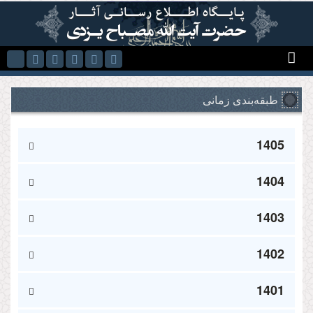
Skip to main content
طبقه‌بندی زمانی
1405
1404
1403
1402
1401