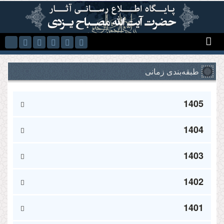
Skip to main content
طبقه‌بندی زمانی
1405
1404
1403
1402
1401