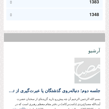
1383
1348
آرشیو
جلسه دوم؛ دنباله‌روی گذشتگان یا عبرت‌گیری از تاریخ؟
بسم الله الرحمن الرحیم آن چه پیش‌رو دارید گزیده‌ای از سخنان حضرت
آیت‌الله مصباح‌یزدی (دامت‌بركاته) در دفتر مقام معظم رهبری است كه در
مطالعه بیشتر...