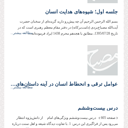
جلسه اول؛ شیوه‌های هدایت انسان
بسم الله الرحمن الرحیم آن چه پیش‌رو دارید گزیده‌ای از سخنان حضرت
آیت‌الله مصباح‌یزدی (دامت‌بركاته) در دفتر مقام معظم رهبری است كه در
مطالعه بیشتر...
تاریخ 1395/07/28، مطابق با هجدهم محرم‌ 1438 ایراد فرموده‌اند....
عوامل ترقی و انحطاط انسان در آینه داستان‌های قرآن
مطالعه بیشتر...
درس بیست‌وششم
﴿ صفحه 605 ﴾ درس بیست‌وششم ویژگی‌های امام از دانش‌پژوه انتظار
می‌رود پس از فراگیری این درس: 1. با تفاوت دیدگاه شیعه و اهل سنت دربارة