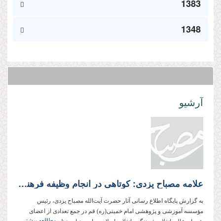
1383
1348
آرشیو
علامه مصباح یزدی: کوتاهی در انجام وظیفه فرهنگی خیانت به خون شهداست
به گزارش پایگاه اطلاع رسانی آثار حضرت آیت‌الله مصباح یزدی، رئیس
مؤسسه آموزشی و پژوهشی امام خمینی(ره) قم در جمع تعدادی از اعضای
مطالعه بیشتر...