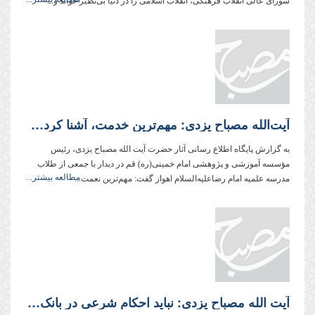
شورای عالی انقلاب فرهنگی، انقلاب اسلامی را در دنیا بی‌نظیر خواند و...
آیت‌الله مصباح یزدی: مهم‌ترین خدمت، آشنا کردن مردم به دین است
به گزارش پایگاه اطلاع رسانی آثار حضرت آیت الله مصباح یزدی، رئیس
مؤسسه آموزشی و پژوهشی امام خمینی(ره) قم در دیدار با جمعی از طلاب
مطالعه بیشتر...
مدرسه علمیه امام رضاعلیه‌السلام اهواز گفت: مهم‌ترین نعمت...
آیت الله مصباح یزدی: نباید احکام شرعی در بانک‌ها جنبه صوری داشته باشد