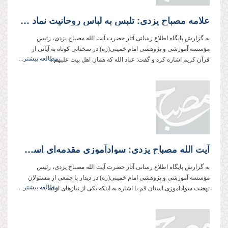
علامه مصباح یزدی: تلبس به لباس روحانیت نماد ارتباط با اهل‌بیت علیهم‌السلام است
به گزارش پایگاه اطلاع رسانی آثار حضرت آیت الله مصباح یزدی، رئیس
مؤسسه آموزشی و پژوهشی امام خمینی(ره) در سخنانی کوتاه به آیاتی از
مطالعه بیشتر...
قرآن کریم اشاره کرد و گفت: عباد الله که همان اهل بیت علیهم‌...
آیت الله مصباح یزدی: سوادآموزی مقدمه‌ای است برای درك معارف اهل بیت علیهم‌السلام، و محتوای درس‌ها باید در جهت رشد اخلاقی و معنوی افراد تهیه شود.
به گزارش پایگاه اطلاع رسانی آثار حضرت آیت الله مصباح یزدی، رئیس
مؤسسه آموزشی و پژوهشی امام خمینی(ره) در دیدار با جمعی از مسئولان
مطالعه بیشتر...
نهضت سوادآموزی استان قم با اشاره به اینکه یکی از نیازهای اولیه...