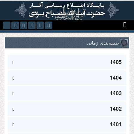
Skip to main content
طبقه‌بندی زمانی
1405
1404
1403
1402
1401