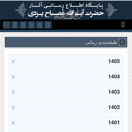
Skip to main content
طبقه‌بندی زمانی
1405
1404
1403
1402
1401