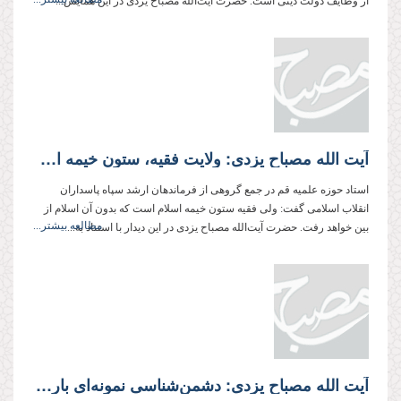
از وظایف دولت دینی است. حضرت آیت‌الله مصباح یزدی در این همایش...
آیت الله مصباح یزدی: ولایت فقیه، ستون خیمه اسلام است
استاد حوزه علمیه قم در جمع گروهی از فرماندهان ارشد سپاه پاسداران
انقلاب اسلامی گفت: ولی فقیه ستون خیمه اسلام است كه بدون آن اسلام از
مطالعه بیشتر...
بین خواهد رفت. حضرت آیت‌‌الله مصباح یزدی در این دیدار با استناد به...
آیت الله مصباح یزدی: دشمن‌شناسی نمونه‌ای بارز از بصیرت است