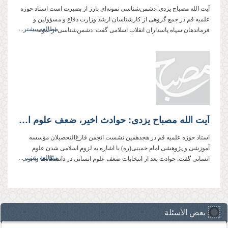
آیت الله مصباح یزدی: دشمن‌شناسی نمونه‌ای بارز از بصیرت است استاد حوزه
علمیه قم در جمع گروهی از کارشناسان ارشد وزارت دفاع و مسؤولین و
مطالعه بیشتر...
فرماندهان سپاه پاسداران انقلاب اسلامی گفت: دشمن‌شناسی از نمونه‌...
آیت الله مصباح یزدی: حوادث اخیر، ضعف علوم انسانی دانشگاه‌ها را بر ملا کرد
استاد حوزه علمیه قم در هجدهمین نشست انجمن فارغ‌‌التحصیلان مؤسسه
آموزشی و پژوهشی امام خمینی(ره) با اشاره به لزوم اسلامی شدن علوم
مطالعه بیشتر...
انسانی گفت: حوادث بعد از انتخابات ضعف علوم انسانی در دانشگاه‌ها را بر...
بعض الأسئلة