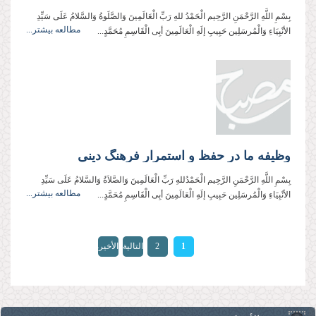
بِسْمِ اللَّهِ الرَّحْمَنِ الرَّحِیم الْحَمْدُ للهِ رَبِّ الْعَالَمِینَ وَالصَّلَوةُ وَالسَّلامُ عَلَی سَیِّدِ
مطالعه بیشتر...
الأنْبِیَاءِ وَالْمُرسَلِین حَبِیبِ إلَهِ الْعَالَمِینَ أبِی الْقَاسِمِ مُحَمَّدٍ...
وظیفه ما در حفظ و استمرار فرهنگ دینی
بِسْمِ اللَّهِ الرَّحْمَنِ الرَّحِيم الْحَمْدُللهِ رَبِّ الْعَالَمِینَ وَالصَّلاَةُ وَالسَّلامُ عَلَی سَیِّدِ
مطالعه بیشتر...
الأنْبِیَاءِ وَالْمُرسَلِین حَبِیبِ إلَهِ الْعَالَمِینَ أبِی الْقَاسِمِ مُحَمَّدٍ...
الصفحات
1
2
التالية
الأخيرة
»
›