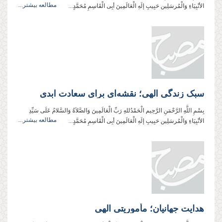
مطالعه بیشتر...
الأنْبِیَاءِ وَالْمُرسَلِین حَبِیبِ إلَهِ الْعَالَمِینَ أبِی الْقَاسِمِ مُحَمَّدٍ...
سبک زندگی الهی؛ نقشه‌ای برای سعادت ابدی
بِسْمِ اللَّهِ الرَّحْمَنِ الرَّحِیم الْحَمْدُللهِ رَبِّ الْعَالَمِینَ وَالصَّلاَةُ وَالسَّلامُ عَلَی سَیِّدِ
مطالعه بیشتر...
الأنْبِیَاءِ وَالْمُرسَلِین حَبِیبِ إلَهِ الْعَالَمِینَ أبِی الْقَاسِمِ مُحَمَّدٍ...
هدایت جهانیان؛ مأموریتی الهی