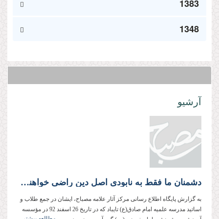
1383
1348
آرشیو
دشمنان ما فقط به نابودی اصل دین راضی خواهند شد
به گزارش پایگاه اطلاع رسانی مرکز آثار علامه مصباح، ایشان در جمع طلاب و
اساتید مدرسه علمیه امام صادق(ع) تایباد که در تاریخ 26 اسفند 92 در مؤسسه
مطالعه بیشتر...