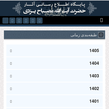
Skip to main content
طبقه‌بندی زمانی
1405
1404
1403
1402
1401