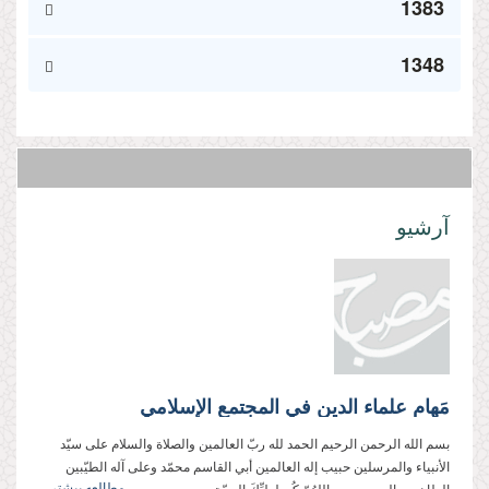
1383
1348
آرشیو
مَهام علماء الدين في المجتمع الإسلامي
بسم الله الرحمن الرحيم الحمد لله ربّ العالمين والصلاة والسلام على سيّد
الأنبياء والمرسلين حبيب إله العالمين أبي القاسم محمّد وعلى آله الطيّبين
مطالعه بیشتر...