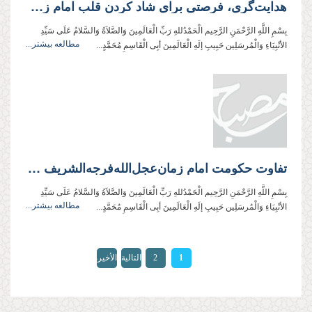
هدایت‌گری، فرصتی برای شاد کردن قلب امام زمان‌عجل‌‌الله‌‌فرجه‌‌الشریف
بِسْمِ اللَّهِ الرَّحْمَنِ الرَّحِیم الْحَمْدُللهِ رَبِّ الْعَالَمِینَ وَالصَّلاَةُ وَالسَّلامُ عَلَی سَیِّدِ
مطالعه بیشتر...
الأنْبِیَاءِ وَالْمُرسَلِین حَبِیبِ إلَهِ الْعَالَمِینَ أبِی الْقَاسِمِ مُحَمَّدٍ...
تفاوت حکومت امام زمان‌عجل‌‌الله‌‌فرجه‌‌الشریف با حکومت‌های معاصر
بِسْمِ اللَّهِ الرَّحْمَنِ الرَّحِیم الْحَمْدُللهِ رَبِّ الْعَالَمِینَ وَالصَّلاَةُ وَالسَّلامُ عَلَی سَیِّدِ
مطالعه بیشتر...
الأنْبِیَاءِ وَالْمُرسَلِین حَبِیبِ إلَهِ الْعَالَمِینَ أبِی الْقَاسِمِ مُحَمَّدٍ...
الصفحات
1
2
التالية
الأخيرة
»
›