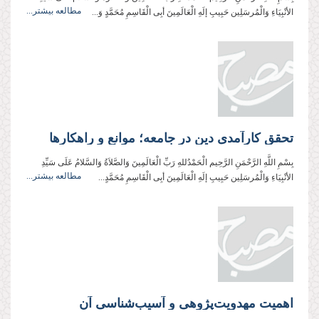
مطالعه بیشتر...
الأنْبِیَاءِ وَالْمُرسَلِین حَبِیبِ إلَهِ الْعَالَمِینَ أبِی الْقَاسِمِ مُحَمَّدٍ وَ...
تحقق کارآمدی دین در جامعه؛ موانع و راهکارها
بِسْمِ اللَّهِ الرَّحْمَنِ الرَّحِیم الْحَمْدُللهِ رَبِّ الْعَالَمِینَ وَالصَّلاَةُ وَالسَّلامُ عَلَی سَیِّدِ
مطالعه بیشتر...
الأنْبِیَاءِ وَالْمُرسَلِین حَبِیبِ إلَهِ الْعَالَمِینَ أبِی الْقَاسِمِ مُحَمَّدٍ...
اهمیت مهدویت‌پژوهی و آسیب‌‌‌‌‌‌‌‌‌‌‌‌‌‌‌‌‌‌‌‌‌‌‌‌‌‌‌‌‌‌‌‌شناسی آن