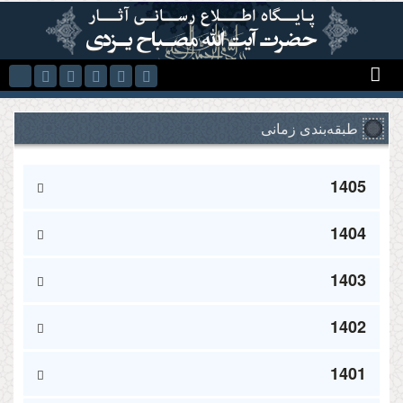
Skip to main content
طبقه‌بندی زمانی
1405
1404
1403
1402
1401