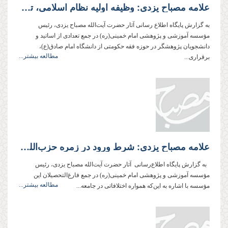
علامه مصباح یزدی: وظیفه اولیه نظام اسلامی، تلاش برای اجرای احكام اسلامی است
به گزارش پایگاه اطلاع رسانی آثار حضرت آیت‌الله مصباح یزدی، رئیس
مؤسسه آموزشی و پژوهشی امام خمینی(ره) در جمع تعدادی از اساتید و
دانشجویان پژوهشگر در حوزه فقه حكومتی از دانشگاه امام صادق(ع)،
مطالعه بیشتر...
برقراری...
علامه مصباح یزدی: شرط ورود در زمره حزب‌الله تولی و تبری است
به گزارش پایگاه اطلاع‌رسانی آثار حضرت آیت‌‌الله مصباح یزدی، رئیس
مؤسسه آموزشی و پژوهشی امام خمینی(ره) در جمع فارغ‌التحصیلان این
مطالعه بیشتر...
مؤسسه با اشاره به این‌که همواره اختلافاتی در جامعه...