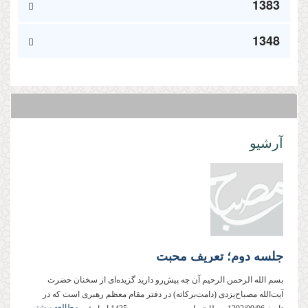
1383
1348
آرشیو
جلسه دوم؛ تعریف محبت
بسم الله الرحمن الرحیم آن چه پیش‌رو دارید گزیده‌ای از سخنان حضرت
آیت‌الله مصباح‌یزدی (دامت‌بركاته) در دفتر مقام معظم رهبری است كه در
مطالعه بیشتر...