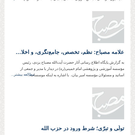
علامه مصباح: نظم، تخصص، جامع‌نگری، و اخلاص رمز پیشرفت حوزه علمیه است
به گزارش پایگاه اطلاع رسانی آثار حضرت آیت‌الله مصباح یزدی، رئیس
مؤسسه آموزشی و پژوهشی امام خمینی(ره) در دیدار با مدیر و جمعی از
مطالعه بیشتر...
اساتید و مسئولان مؤسسه امیر بیان، با اشاره به اینكه موسسات...
تولّی و تبرّی؛ شرط ورود در حزب الله