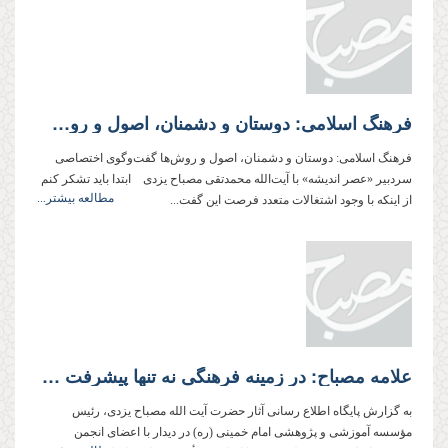
فرهنگ اسلامی: دوستان و دشمنان، اصول و روش‌ها
فرهنگ اسلامی: دوستان و دشمنان، اصول و روش‌ها گفت‌و‌گوی اختصاصی
سردبیر «عصر اندیشه» با آیت‌الله محمدتقی مصباح یزدی ابتدا باید تشکر کنم
مطالعه بیشتر...
از اینکه با وجود اشتغالات متعدد فرصت این گفت‌...
علامه مصباح: در زمینه فرهنگی نه تنها پیشرفت چندانی نکرده‌ایم، بلکه تنزل هم داشته‌ایم!
به گزارش پایگاه اطلاع رسانی آثار حضرت آیت الله مصباح یزدی، رئیس
مؤسسه آموزشی و پژوهشی امام خمینی (ره) در دیدار با اعضای انجمن