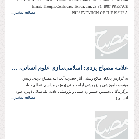
THE SOURCE OF RIGHTS Ayatullah Muhammad Taqi Misbah Yazdi Fifth
Islamic Thought Conference Tehran, Jan. 28-31, 1987 PREFACE
مطالعه بیشتر...
PRESENTATION OF THE ISSUE A...
علامه مصباح یزدی: اسلامی‌سازی علوم انسانی، بزرگ‌ترین و عمیق‌ترین نیاز نظام اسلامی است.
به گزارش پایگاه اطلاع رسانی آثار حضرت آیت الله مصباح یزدی، رئیس
مؤسسه آموزشی و پژوهشی امام خمینی (ره) در مراسم اعطای جوایز
برگزیدگان نخستین جشنواره علمی و پژوهشی علامه طباطبائی (ویژه علوم
مطالعه بیشتر...
انسانی)...