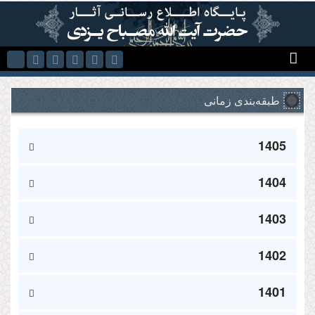
Skip to main content
طبقه‌بندی زمانی
1405
1404
1403
1402
1401