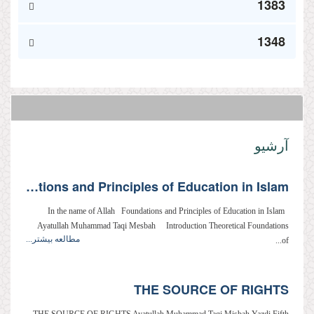
1383
1348
آرشیو
Foundations and Principles of Education in Islam
In the name of Allah Foundations and Principles of Education in Islam
Ayatullah Muhammad Taqi Mesbah Introduction Theoretical Foundations
مطالعه بیشتر...
of...
THE SOURCE OF RIGHTS