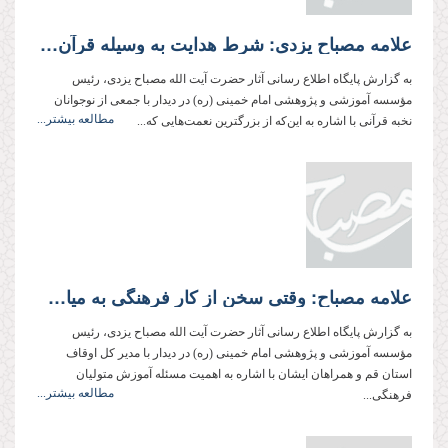
علامه مصباح یزدی: شرط هدایت به وسیله قرآن، داشتن نیت و انگیزه درست است.
به گزارش پایگاه اطلاع رسانی آثار حضرت آیت الله مصباح یزدی، رئیس
مؤسسه آموزشی و پژوهشی امام خمینی (ره) در دیدار با جمعی از نوجوانان
مطالعه بیشتر...
نخبه قرآنی با اشاره به این‌که از بزرگترین نعمت‌هایی که...
علامه مصباح: وقتی سخن از کار فرهنگی به میان می‌آید، مسئولین با بهانه‌هایی چون کمبود بودجه و نیروی انسانی و خلأ قانونی، شانه خالی می‌کنند
به گزارش پایگاه اطلاع رسانی آثار حضرت آیت الله مصباح یزدی، رئیس
مؤسسه آموزشی و پژوهشی امام خمینی (ره) در دیدار با مدیر کل اوقاف
استان قم و همراهان ایشان با اشاره به اهمیت مسئله آموزش متولیان
مطالعه بیشتر...
فرهنگی...