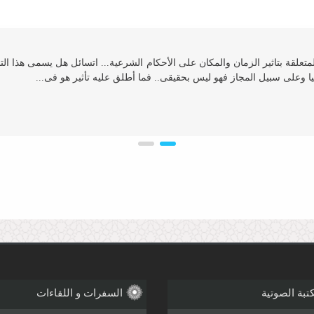
لقة بتاثیر الزمان والمكان على الأحكام الشرعیة... اتسائل هل یسمى هذا التاثی
ا وعلى سبیل المجاز فهو لیس بحقیقی.. فما أطلق علیه تأثیر هو فی...
تقلید الأعلم ؟ وماالدلیل ؟ الرجاء التوضیح بشیء من التفصیل ﻋلاء حسن الجامعة
یكم ورحمة الله وبركاته . السؤال: البعض یدعو إلی ترك ممارسة التطبیر بصورة
تبة الصوتية
السفرات و اللقاءات
لی الإمام الحسین وإلی مذهب الحق . لذلك ینبغی علی من یمارس التطبیر...