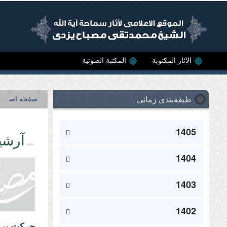
Skip to main content
الآثار المکتوبة
المکتبة الصوتية
طبقه‌بندی زمانی
صفحه اصلی
1405
آرشی
1404
1403
1402