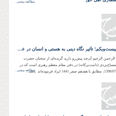
مطالعه بیشتر...
جلسه بیست‌ویکم؛ تأثیر نگاه دینی به هستی و انسان در عمل و تربیت
 الرحمن الرحیم آن‌چه پیش‌رو دارید گزیده‌ای از سخنان حضرت
 مصباح‌یزدی (دامت‌بركاته) در دفتر مقام معظم رهبری است كه در
مطالعه بیشتر...