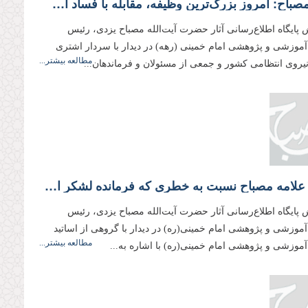
علامه مصباح: امروز بزرگ‌ترین وظیفه، مقابله با فساد است
 پایگاه اطلاع‌رسانی آثار حضرت آیت‌الله مصباح یزدی، رئیس
وزشی و پژوهشی امام خمینی (رهه) در دیدار با سردار اشتری
مطالعه بیشتر...
نیروی انتظامی کشور و جمعی از مسئولان و فرماندهان...
هشدار علامه مصباح نسبت به خطری که فرمانده لشکر امیرمؤمنان‌ را قاتل امام حسین‌ کرد
 پایگاه اطلاع‌رسانی آثار حضرت آیت‌الله مصباح یزدی، رئیس
وزشی و پژوهشی امام خمینی‌(ره) در دیدار با گروهی از اساتید
مطالعه بیشتر...
وزشی و پژوهشی امام خمینی(ره) با اشاره به...