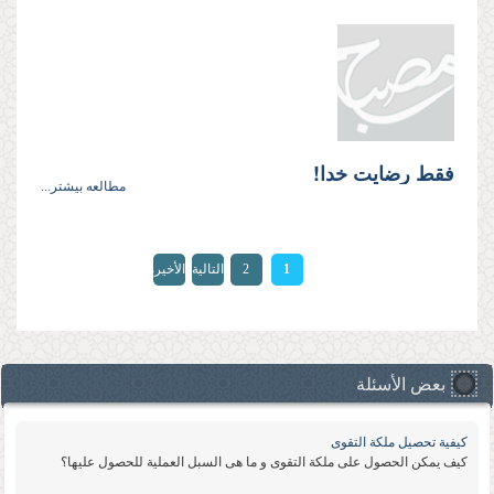
فقط رضایت خدا!
مطالعه بیشتر...
الصفحات
1
2
التالية
الأخيرة
»
›
بعض الأسئلة
كیفیة تحصیل ملكة التقوى
كیف یمكن الحصول على ملكة التقوى و ما هی السبل العملیة للحصول علیها؟