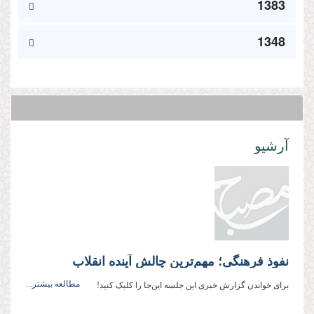
1383
1348
آرشیو
نفوذ فرهنگی؛ مهم‌ترین چالش آینده انقلاب
مطالعه بیشتر...
برای خواندن گزارش خبری این جلسه این‌جا را کلیک کنید!