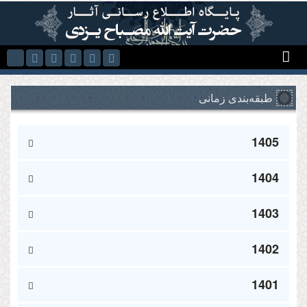
Skip to main content
طبقه‌بندی زمانی
1405
1404
1403
1402
1401