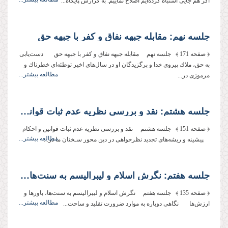
اگر هم جایی اشتباه کرده‌ایم اصلاح نماییم. به گزارش پایگاه...
جلسه نهم: مقابله جبهه نفاق و كفر با جبهه حق
﴿ صفحه 171 ﴾ جلسه نهم مقابله جبهه نفاق و كفر با جبهه حق دست‌‌یابى
به حق، ملاك پیروى خدا و برگزیدگان او در سال‌‌هاى اخیر توطئه‌‌اى خطرناك و
مطالعه بیشتر...
مرموزى در...
جلسه هشتم: نقد و بررسى نظریه عدم ثبات قوانین و احكام
﴿ صفحه 151 ﴾ جلسه هشتم نقد و بررسى نظریه عدم ثبات قوانین و احكام
مطالعه بیشتر...
پیشینه و ریشه‌‌هاى تجدید نظرخواهى در دین محور سـخنان ما در...
جلسه هفتم: نگرش اسلام و لیبرالیسم به سنت‌‌ها، باورها و ارزش‌‌ها
﴿ صفحه 135 ﴾ جلسه هفتم نگرش اسلام و لیبرالیسم به سنت‌‌ها، باورها و
مطالعه بیشتر...
ارزش‌‌ها نگاهى دوباره به موارد ضرورت تقلید و ساحت...