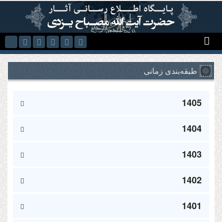
Skip to main content
طبقه‌بندی زمانی
1405
1404
1403
1402
1401