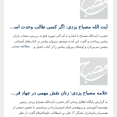
آیت الله مصباح یزدی: اگر کسی طالب وحدت است باید گوش به فرمان رهبری باشد
حضرت آیت‌الله مصباح با اشاره به آیه آخر سوره فتح به بررسی صفات یاران
پیامبر پرداخت و گفت: این آیه به توصیف پیروان پیامبر در کتاب‌های آسمانی
مطالعه بیشتر...
پیشین می‌پردازد و اوصاف پیروان پیامبر را از کتاب‌ انجیل و...
علامه مصباح یزدی: زنان نقش مهمی در جهاد فرهنگی دارند
به گزارش پایگاه اطلاع رسانی آثار حضرت آیت‌الله مصباح یزدی، رئیس
مؤسسه آموزشی و پژوهشی امام خمینی(ره) در مراسمی با حضور جمعی از
همسران پاسداران لشگر 17 علی بن ابیطالب علیه‌السلام گفت: از نظر