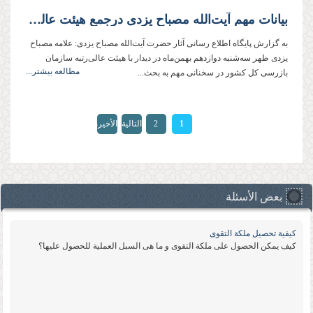
بیانات مهم آیت‌الله مصباح یزدی درجمع هیئت عالی‌رتبه سازمان بازرسی کل کشور: ناظر عالی در تمامی امور خداوند است
به گزارش پایگاه اطلاع رسانی آثار حضرت آیت‌الله مصباح یزدی: علامه مصباح
یزدی ظهر سه‌شنبه دوازدهم بهمن‌ماه در دیدار با هیئت عالی‌رتبه سازمان
مطالعه بیشتر...
بازرسی کل کشور در سخنانی مهم به بحث...
الصفحات
1
2
التالية
الأخيرة
»
›
بعض الأسئلة
كیفیة تحصیل ملكة التقوى
كیف یمكن الحصول على ملكة التقوى و ما هی السبل العملیة للحصول علیها؟