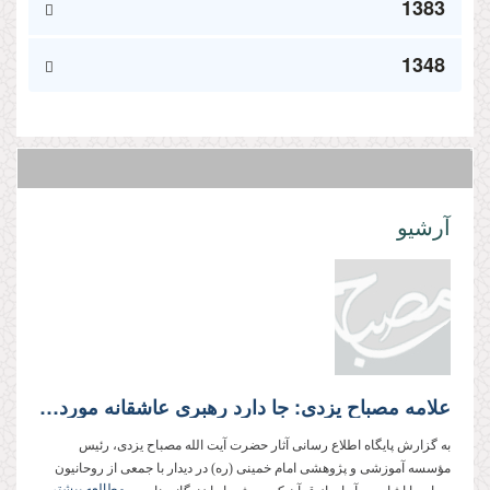
1383
1348
آرشیو
علامه مصباح یزدی: جا دارد رهبری عاشقانه مورد تبعیت قرار گیرد
به گزارش پایگاه اطلاع رسانی آثار حضرت آیت الله مصباح یزدی، رئیس
مؤسسه آموزشی و پژوهشی امام خمینی (ره) در دیدار با جمعی از روحانیون
مطالعه بیشتر...