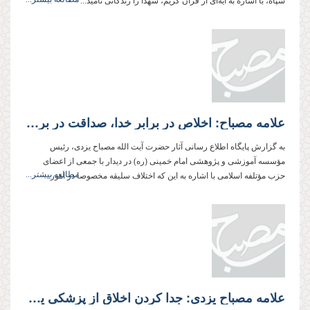
سپاه، با اشاره به آیه‌ای از قرآن کریم، شهدا را زندگانی نامید...
علامه مصباح: اخلاص در برابر خدا، صداقت در برابر مردم و اطاعت در برابر رهبری سه اصل یک تشکیلات دینی هستند
به گزارش پایگاه اطلاع رسانی آثار حضرت آیت الله مصباح یزدی، رئیس
مؤسسه آموزشی و پژوهشی امام خمینی (ره) در دیدار با جمعی از اعضای
مطالعه بیشتر...
حزب مؤتلفه اسلامی با اشاره به این که اختلاف سلیقه مخصوصا در امور...
علامه مصباح یزدی: جدا کردن اخلاق از پزشکی یکی از آفت‌های پزشکی است