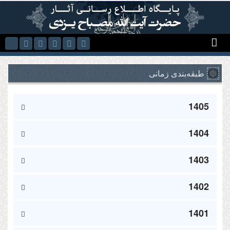
Skip to main content
طبقه‌بندی زمانی
1405
1404
1403
1402
1401