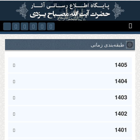
Skip to main content
طبقه‌بندی زمانی
1405
1404
1403
1402
1401