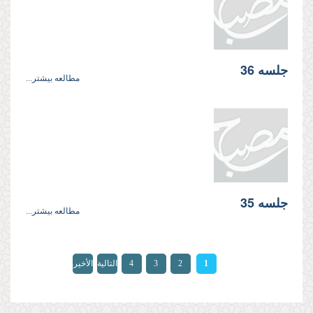
جلسه 36
مطالعه بیشتر...
جلسه 35
مطالعه بیشتر...
الصفحات
1
2
3
4
التالية
الأخيرة
»
›