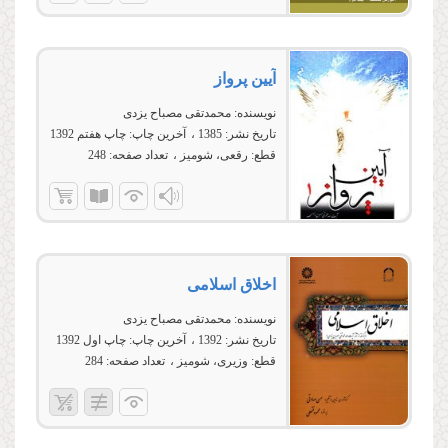
آیین پرواز
نویسنده:
محمدتقی مصباح یزدی
تاریخ نشر:
1385
آخرین چاپ:
چاپ هفتم 1392
قطع:
رقعی، شومیز
تعداد صفحه:
248
اخلاق اسلامی
نویسنده:
محمدتقی مصباح یزدی
تاریخ نشر:
1392
آخرین چاپ:
چاپ اول 1392
قطع:
وزیری، شومیز
تعداد صفحه:
284