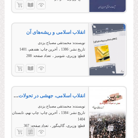
انقلاب اسلامی و ریشه‌های آن
نویسنده:
محمدتقی مصباح یزدی
تاریخ نشر:
1386
آخرین چاپ:
هفدهم، 1401
قطع:
وزیری، شومیز
تعداد صفحه:
288
انقلاب اسلامی، جهشی در تحولات سیاسی تاریخ
نویسنده:
محمدتقی مصباح یزدی
تاریخ نشر:
1384
آخرین چاپ:
چاپ نهم، تابستان
1404
قطع:
وزیری، گالینگور
تعداد صفحه:
367