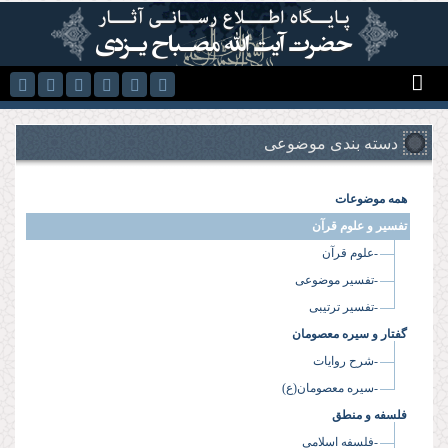
رفتن به محتوای اصلی
دسته بندی موضوعی
همه موضوعات
تفسیر و علوم قرآن
-علوم قرآن
-تفسیر موضوعی
-تفسیر ترتیبی
گفتار و سیره معصومان
-شرح روایات
-سیره معصومان(ع)
فلسفه و منطق
-فلسفه اسلامی