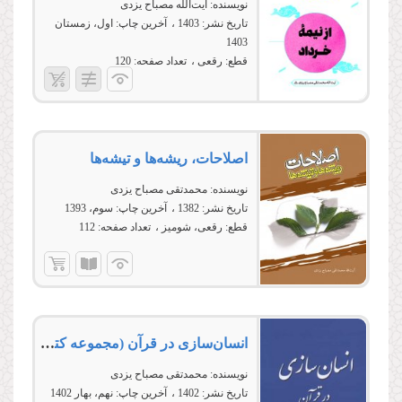
نویسنده:
آیت‌الله مصباح یزدی
تاریخ نشر:
1403
آخرین چاپ:
اول، زمستان
1403
قطع:
رقعی
تعداد صفحه:
120
اصلاحات، ریشه‏‌ها و تیشه‏‌ها‏‏‏‏
نویسنده:
محمدتقی مصباح یزدی
تاریخ نشر:
1382
آخرین چاپ:
سوم، 1393
قطع:
رقعی، شومیز
تعداد صفحه:
112
انسان‌سازى در قرآن (مجموعه کتب آموزشی معارف قرآن 7)
نویسنده:
محمدتقی مصباح یزدی
تاریخ نشر:
1402
آخرین چاپ:
نهم، بهار 1402