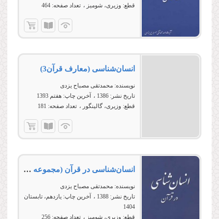
قطع:
وزیری، شومیز
تعداد صفحه:
464
انسان‌شناسى (معارف قرآن3)
نویسنده:
محمدتقی مصباح یزدی
تاریخ نشر:
1386
آخرین چاپ:
هفتم 1393
قطع:
وزیری، گالینگور
تعداد صفحه:
181
انسان‌شناسى در قرآن (مجموعه کتب آموزشی معارف قرآن 3)
نویسنده:
محمدتقی مصباح یزدی
تاریخ نشر:
1388
آخرین چاپ:
یازدهم، تابستان
1404
قطع:
وزیری، شومیز
تعداد صفحه:
256