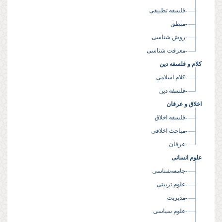
-فلسفه تطبیقی
-منطق
-روش شناسی
-معرفت شناسی
کلام و فلسفه دین
-کلام اسلامی
-فلسفه دین
اخلاق و عرفان
-فلسفه اخلاق
-مباحث اخلاقی
-عرفان
علوم انسانی
-جامعه‌شناسی
-علوم تربیتی
-مدیریت
-علوم سیاسی