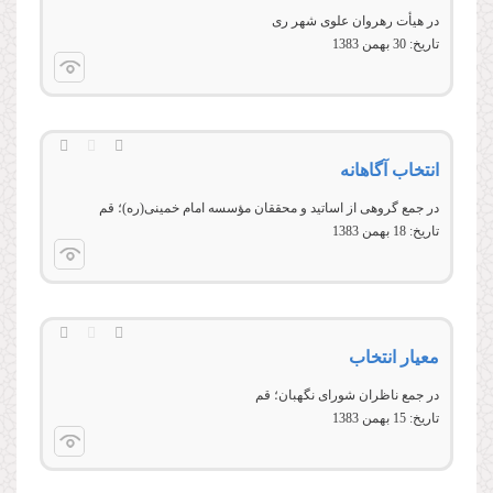
در هیأت رهروان علوى شهر رى
تاریخ:
30 بهمن 1383
انتخاب آگاهانه
در جمع گروهی از اساتيد و محققان مؤسسه امام خمينی(ره)؛ قم
تاریخ:
18 بهمن 1383
معیار انتخاب
در جمع ناظران شورای نگهبان؛ قم
تاریخ:
15 بهمن 1383