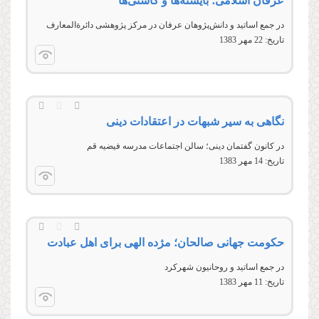
عرفان اسلامی؛ بایسته‌ها و کاستی‌ها
در جمع اساتيد و دانش‌پژوهان عرفان در مركز پژوهشى دائرةالمعارف
تاریخ:
22 مهر 1383
نگاهی به سیر شبهات در اعتقادات دینی
در كانون گفتمان دینی؛ سالن اجتماعات مدرسه فيضيه قم
تاریخ:
14 مهر 1383
حکومت جهانی صالحان؛ مژده الهی برای اهل عبادت
در جمع اساتيد و روحانيون شهركرد
تاریخ:
11 مهر 1383