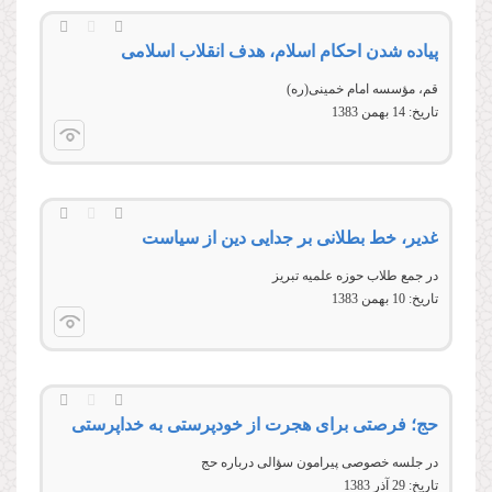
پیاده شدن احكام اسلام، هدف انقلاب اسلامى
قم، مؤسسه امام خمينی(ره)
تاریخ:
14 بهمن 1383
غدیر، خط بطلانی بر جدایی دین از سیاست
در جمع طلاب حوزه علميه تبريز
تاریخ:
10 بهمن 1383
حج؛ فرصتی برای هجرت از خودپرستی به خداپرستی
در جلسه خصوصی پیرامون سؤالی درباره حج
تاریخ:
29 آذر 1383