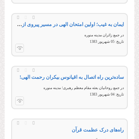
ایمان به غیب؛ اولین امتحان الهی در مسیر پیروی از اهل‌بیت‌صلوات‌‌الله‌‌علیهم‌‌اجمعین
در جمع زائران مدینه منوره
تاریخ:
05 شهريور 1383
ساده‌‌ترین راه اتصال به اقیانوس بیکران رحمت الهی!
در جمع روحانیان بعثه مقام معظم رهبری؛ مدینه منوره
تاریخ:
04 شهريور 1383
راه‌های درک عظمت قرآن