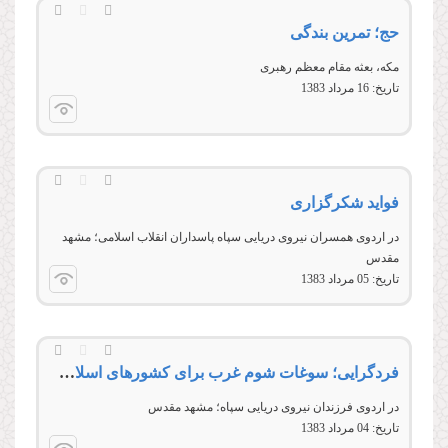
حج؛ تمرین بندگی
مکه، بعثه مقام معظم رهبری
تاریخ:
16 مرداد 1383
فواید شکرگزاری
در اردوى همسران نیروى دریایى سپاه پاسداران انقلاب اسلامی؛ مشهد
مقدس
تاریخ:
05 مرداد 1383
فردگرایی؛ سوغات شوم غرب برای کشورهای اسلامی!
در اردوى فرزندان نیروى دریایى سپاه؛ مشهد مقدس
تاریخ:
04 مرداد 1383