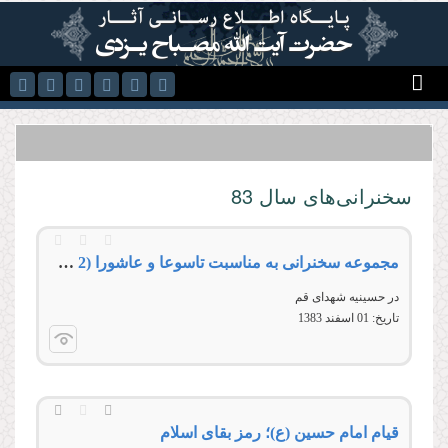
رفتن به محتوای اصلی
سخنرانی‌های سال 83
مجموعه سخنرانى به مناسبت تاسوعا و عاشورا (2 سخنرانی )
در حسينیه‌ شهدای قم
تاریخ:
01 اسفند 1383
قیام امام حسین (ع)؛ رمز بقای اسلام