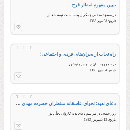
تبیین مفهوم انتظار فرج
در مسجد مقدس جمكران به مناسبت نيمه شعبان
تاریخ:
08 مهر 1383
راه نجات از بحران‌های فردی و اجتماعی!
در جمع روحانيان چالوس و نوشهر
تاریخ:
04 مهر 1383
دعای ندبه؛ نجوای عاشقانه منتظران حضرت مهدی (عج)
روز جمعه، در مراسم دعای ندبه كاروان تجلّى نور
تاریخ:
13 شهريور 1383