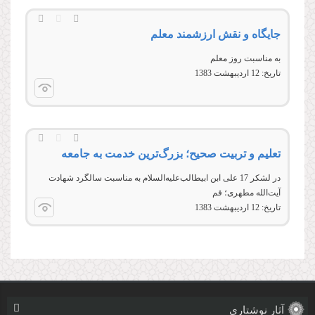
جايگاه و نقش ارزشمند معلم
به مناسبت روز معلم
تاریخ:
12 ارديبهشت 1383
تعلیم و تربیت صحیح؛ بزرگ‌ترین خدمت به جامعه
در لشكر 17 على ابن ابیطالب‌علیه‌السلام به مناسبت سالگرد شهادت
آیت‌الله مطهری؛ قم
تاریخ:
12 ارديبهشت 1383
آثار نوشتاری