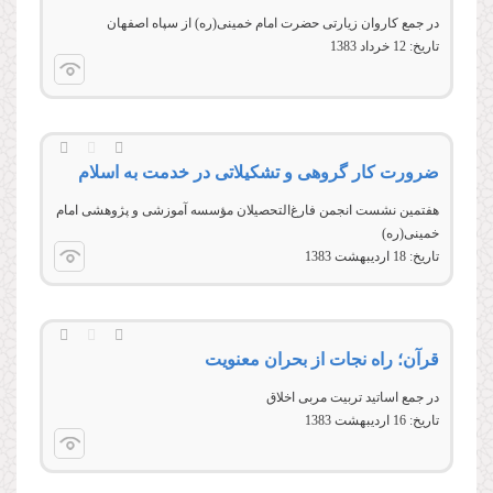
در جمع كاروان زيارتى حضرت امام خمینی(ره) از سپاه اصفهان
تاریخ:
12 خرداد 1383
ضرورت کار گروهی و تشکیلاتی در خدمت به اسلام
هفتمین نشست انجمن فارغ‌التحصيلان مؤسسه آموزشی و پژوهشی امام
خمینی(ره)
تاریخ:
18 ارديبهشت 1383
قرآن؛ راه نجات از بحران معنویت
در جمع اساتید تربیت مربى اخلاق
تاریخ:
16 ارديبهشت 1383