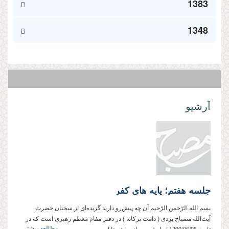
1383
1348
آرشیو
جلسه هفتم؛ پایه های کفر
بسم‌ الله‌ الرّحمن‌ الرّحیم آن چه پیش‌رو دارید گزیده‌ای از سخنان حضرت
آیت‌الله مصباح ‌یزدی ( دامت ‌بركاته ) در دفتر مقام معظم رهبری است كه در
مطالعه بیشتر...