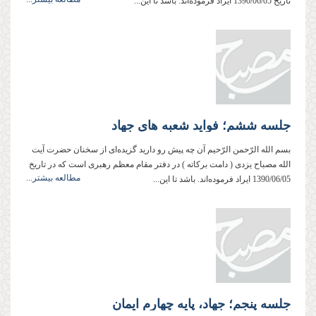
تاریخ 1390/06/05 ایراد فرموده‌اند. باشد تا این...
جلسه ششم؛ فواید شعبه های جهاد
بسم‌ الله‌ الرّحمن‌ الرّحیم آن چه پیش رو دارید گزیده‌ای از سخنان حضرت آیت
‌الله مصباح ‌یزدی ( دامت ‌بركاته ) در دفتر مقام معظم رهبری است كه در تاریخ
مطالعه بیشتر...
1390/06/05 ایراد فرموده‌اند. باشد تا این...
جلسه پنجم؛ جهاد، پایه چهارم ایمان