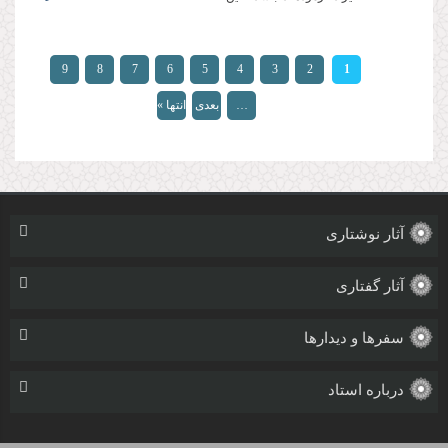
صفحه‌ها
9
8
7
6
5
4
3
2
1
…
بعدی
انتها »
›
آثار نوشتاری
آثار گفتاری
سفرها و دیدارها
درباره استاد