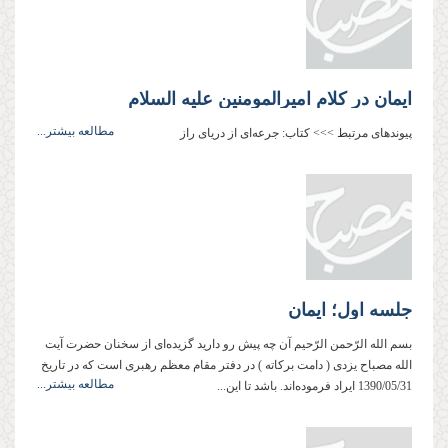
ایمان در کلام امیرالمومنین علیه السلام
مطالعه بیشتر...
پیوندهای مرتبط >>> کتاب: جرعه‌ای از دریای راز
جلسه اول؛ ایمان
بسم‌ الله‌ الرّحمن‌ الرّحیم آن چه پیش‌ رو دارید گزیده‌ای از سخنان حضرت آیت
‌الله مصباح ‌یزدی ( دامت ‌بركاته ) در دفتر مقام معظم رهبری است كه در تاریخ
مطالعه بیشتر...
1390/05/31 ایراد فرموده‌اند. باشد تا این...