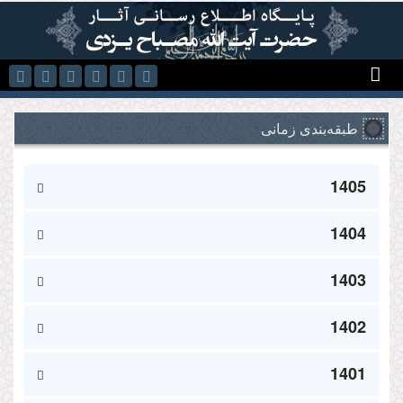
رفتن به محتوای اصلی
طبقه‌بندی زمانی
1405
1404
1403
1402
1401