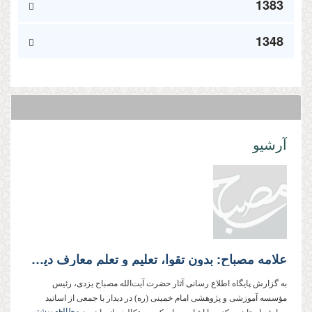
1383
1348
آرشیو
علامه مصباح: بدون تقوا، تعلیم و تعلم معارف دین، بی‌فایده است
به گزارش پایگاه اطلاع رسانی آثار حضرت آیت‌الله مصباح یزدی، رئیس
مؤسسه آموزشی و پژوهشی امام خمینی (ره) در دیدار با جمعی از اساتید
مطالعه بیشتر...