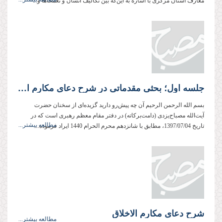
معارف استان مركزی با اشاره به این‌كه بین تکالیف انسان و نعمت‌ها و...
جلسه اول؛ بحثی مقدماتی در شرح دعای مکارم الاخلاق
بسم الله الرحمن الرحیم آن چه پیش‌رو دارید گزیده‌ای از سخنان حضرت
آیت‌الله مصباح‌یزدی (دامت‌بركاته) در دفتر مقام معظم رهبری است كه در
مطالعه بیشتر...
تاریخ 1397/07/04، مطابق با شانزدهم محرم الحرام 1440 ایراد فرموده‌...
شرح دعای مکارم الاخلاق
مطالعه بیشتر...