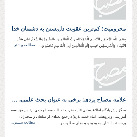
محرومیت؛ کم‌ترین عقوبت دل‌بستن به دشمنان خدا
بِسْمِ اللّهِ الرَّحْمَنِ الرَّحِیم الْحَمْدُللهِ رَبِّ الْعَالَمِینَ وَالصَّلَوةُ وَالسَّلامُ عَلَی سَیِّدِ
مطالعه بیشتر...
الأنْبِیَاءِ وَالْمُرسَلِین حَبِیبِ إلَهِ الْعَالَمِینَ أبِی الْقَاسِمِ مُحَمَّدٍ وَ...
علامه مصباح یزدی: برخی به عنوان بحث علمی، ریشه نظام اسلامی و ولایت‌فقیه را می‌زنند
به گزارش پایگاه اطلاع‌رسانی آثار حضرت آیت‌الله مصباح یزدی، رئیس مؤسسه
آموزشی و پژوهشی امام خمینی(ره) در جمع تعدادی از مبلغان و سخنرانان
مطالعه بیشتر...
برجسته با اشاره به وجود پدیده‌های مطلوب و...