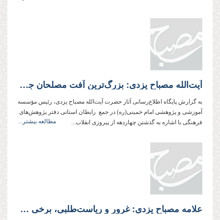
آیت‌الله مصباح یزدی: بزرگ‌ترین آفت مصلحان جامعه، غفلت آنها از خودشان است
به گزارش پایگاه اطلاع‌رسانی آثار حضرت آیت‌الله مصباح یزدی، رئیس مؤسسه
آموزشی و پژوهشی امام خمینی(ره) در جمع رابطان استانی دفتر پژوهش‌های
مطالعه بیشتر...
فرهنگی با اشاره به گذشتن چهاردهه از پیروزی انقلاب...
علامه مصباح یزدی: غرور و ریاست‌طلبی، برخی مسئولان را به استبداد رأی و خودمحوری مبتلا كرد