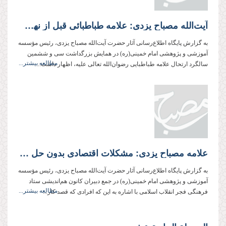
آیت‌الله مصباح یزدی: علامه طباطبائی قبل از نهضت امام‌(ره) و مطرح شدن حکومت اسلامی، ولایت فقیه را اثبات کرده بود
به گزارش پایگاه اطلاع‌رسانی آثار حضرت آیت‌الله مصباح یزدی، رئیس مؤسسه
آموزشی و پژوهشی امام خمینی(ره) در همایش بزرگداشت سی و ششمین
مطالعه بیشتر...
سالگرد ارتحال علامه طباطبایی رضوان‌الله تعالی علیه، اظهار داشت:...
علامه مصباح یزدی: مشکلات اقتصادی بدون حل مشکلات فرهنگی، غیرقابل حل است
به گزارش پایگاه اطلاع‌رسانی آثار حضرت آیت‌الله مصباح یزدی، رئیس مؤسسه
آموزشی و پژوهشی امام خمینی(ره) در جمع دبیران کانون هم‌اندیشی ستاد
مطالعه بیشتر...
فرهنگی فجر انقلاب اسلامی با اشاره به این که افرادی كه قصد کار...