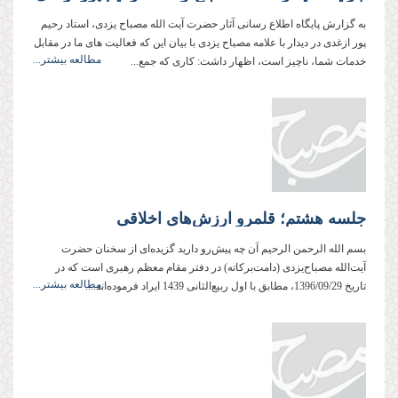
به گزارش پایگاه اطلاع رسانی آثار حضرت آیت الله مصباح یزدی، استاد رحیم
پور ازغدی در دیدار با علامه مصباح یزدی با بیان این که فعالیت های ما در مقابل
مطالعه بیشتر...
خدمات شما، ناچیز است، اظهار داشت: کاری که جمع...
جلسه هشتم؛ قلمرو ارزش‌های اخلاقی
بسم الله الرحمن الرحیم آن چه پیش‌رو دارید گزیده‌ای از سخنان حضرت
آیت‌الله مصباح‌یزدی (دامت‌بركاته) در دفتر مقام معظم رهبری است كه در
مطالعه بیشتر...
تاریخ 1396/09/29، مطابق با اول ربیع‌الثانی 1439 ایراد فرموده‌اند....