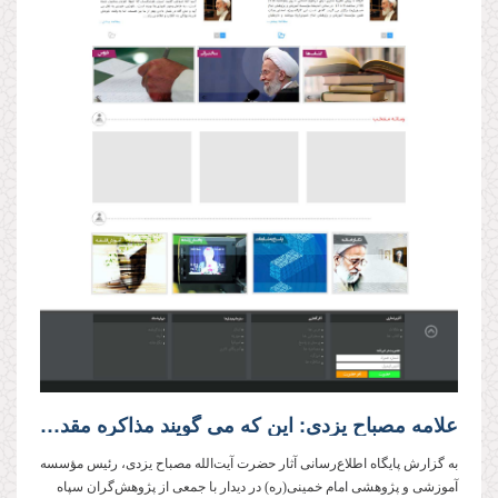
علامه مصباح یزدی: این که می گویند مذاکره مقدم بر مبارزه است، یعنی امام(ره) اشتباه کرد
به گزارش پایگاه اطلاع‌رسانی آثار حضرت آیت‌الله مصباح یزدی، رئیس مؤسسه
آموزشی و پژوهشی امام خمینی‌(ره) در دیدار با جمعی از پژوهش‌گران سپاه