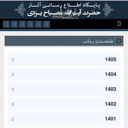
رفتن به محتوای اصلی
طبقه‌بندی زمانی
1405
1404
1403
1402
1401