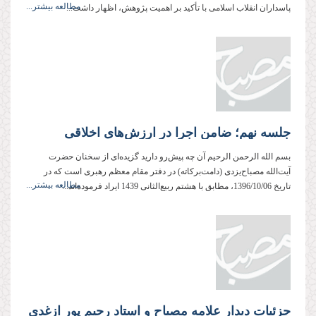
مطالعه بیشتر...
پاسداران انقلاب اسلامی با تأکید بر اهمیت پژوهش، اظهار داشت...
جلسه نهم؛ ضامن اجرا در ارزش‌های اخلاقی
بسم الله الرحمن الرحیم آن چه پیش‌رو دارید گزیده‌ای از سخنان حضرت
آیت‌الله مصباح‌یزدی (دامت‌بركاته) در دفتر مقام معظم رهبری است كه در
مطالعه بیشتر...
تاریخ 1396/10/06، مطابق با هشتم ربیع‌الثانی 1439 ایراد فرموده‌اند...
جزئیات دیدار علامه مصباح و استاد رحیم پور ازغدی