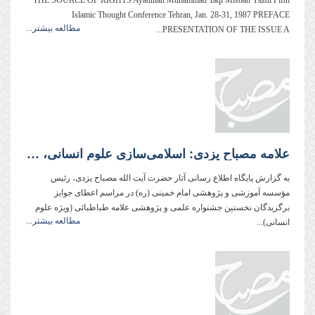
THE SOURCE OF RIGHTS Ayatullah Muhammad Taqi Misbah Yazdi Fifth
Islamic Thought Conference Tehran, Jan. 28-31, 1987 PREFACE
مطالعه بیشتر...
PRESENTATION OF THE ISSUE A...
علامه مصباح یزدی: اسلامی‌سازی علوم انسانی، بزرگ‌ترین و عمیق‌ترین نیاز نظام اسلامی است.
به گزارش پایگاه اطلاع رسانی آثار حضرت آیت الله مصباح یزدی، رئیس
مؤسسه آموزشی و پژوهشی امام خمینی (ره) در مراسم اعطای جوایز
برگزیدگان نخستین جشنواره علمی و پژوهشی علامه طباطبائی (ویژه علوم
مطالعه بیشتر...
انسانی)...