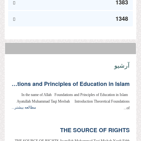
1383
1348
آرشیو
Foundations and Principles of Education in Islam
In the name of Allah Foundations and Principles of Education in Islam
Ayatullah Muhammad Taqi Mesbah Introduction Theoretical Foundations
مطالعه بیشتر...
of...
THE SOURCE OF RIGHTS