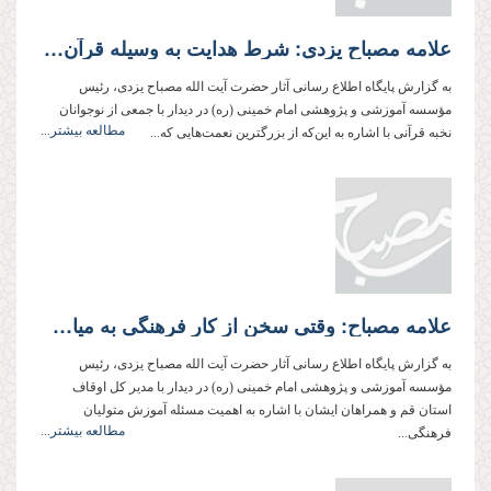
علامه مصباح یزدی: شرط هدایت به وسیله قرآن، داشتن نیت و انگیزه درست است.
به گزارش پایگاه اطلاع رسانی آثار حضرت آیت الله مصباح یزدی، رئیس
مؤسسه آموزشی و پژوهشی امام خمینی (ره) در دیدار با جمعی از نوجوانان
مطالعه بیشتر...
نخبه قرآنی با اشاره به این‌که از بزرگترین نعمت‌هایی که...
علامه مصباح: وقتی سخن از کار فرهنگی به میان می‌آید، مسئولین با بهانه‌هایی چون کمبود بودجه و نیروی انسانی و خلأ قانونی، شانه خالی می‌کنند
به گزارش پایگاه اطلاع رسانی آثار حضرت آیت الله مصباح یزدی، رئیس
مؤسسه آموزشی و پژوهشی امام خمینی (ره) در دیدار با مدیر کل اوقاف
استان قم و همراهان ایشان با اشاره به اهمیت مسئله آموزش متولیان
مطالعه بیشتر...
فرهنگی...