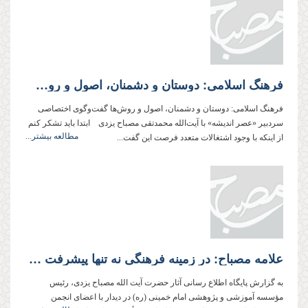
فرهنگ اسلامی: دوستان و دشمنان، اصول و روش‌ها
فرهنگ اسلامی: دوستان و دشمنان، اصول و روش‌ها گفت‌و‌گوی اختصاصی
سردبیر «عصر اندیشه» با آیت‌الله محمدتقی مصباح یزدی ابتدا باید تشکر کنم
مطالعه بیشتر...
از اینکه با وجود اشتغالات متعدد فرصت این گفت‌...
علامه مصباح: در زمینه فرهنگی نه تنها پیشرفت چندانی نکرده‌ایم، بلکه تنزل هم داشته‌ایم!
به گزارش پایگاه اطلاع رسانی آثار حضرت آیت الله مصباح یزدی، رئیس
مؤسسه آموزشی و پژوهشی امام خمینی (ره) در دیدار با اعضای انجمن