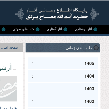
رفتن به محتوای اصلی
آثار نوشتاری
آثار گفتاری
کتاب‌های صوتی
ن
طبقه‌بندی زمانی
صفحه اصلی
1405
آرشی
1404
1403
1402
فاطمه‌سلام