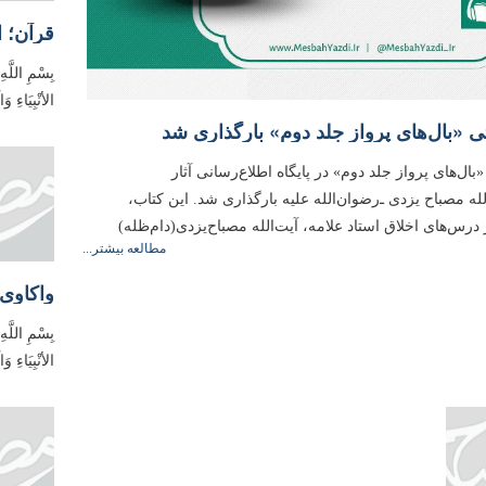
قرآن؛ 
بِسْمِ اللَّه
الأنْبِیَاءِ 
 «بال‌های پرواز جلد دوم» بارگذاری شد
ال‌های پرواز جلد دوم» در پایگاه اطلاع‌رسانی آثار
ه مصباح یزدی ـ‌رضوان‌الله علیه‌ بارگذاری شد. این كتاب،
رس‌های اخلاق استاد علامه، آیت‌الله مصباح‌یزدی(دام‌ظله)
مطالعه بیشتر...
بِسْمِ اللَّهِ
الأنْبِیَاءِ 