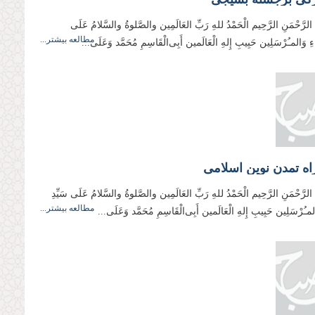
ِ الرَّحْمَنِ الرَّحِیم الْحَمْدُ للهِ رَبِّ العَالَمِین والصَّلوةُ والسَّلامُ عَلَی
مطالعه بیشتر...
ِیَاءِ وَالمـُرْسَلِین حَبِیبِ إِلهِ الْعَالَمین أَبِی‌الْقَاسِمِ مُحَمَّد وَعَلَی...
اه تمدن نوین اسلامی
ِ الرَّحْمَنِ الرَّحِیم الْحَمْدُ للهِ رَبِّ العَالَمِین والصَّلوةُ والسَّلامُ عَلَی سَیِّدِ
مطالعه بیشتر...
وَالمـُرْسَلِین حَبِیبِ إِلهِ الْعَالَمین أَبِی‌الْقَاسِمِ مُحَمَّد وَعَلَی...