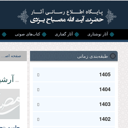
رفتن به محتوای اصلی
آثار نوشتاری
آثار گفتاری
کتاب‌های صوتی
ن
طبقه‌بندی زمانی
صفحه اصلی
1405
آرشی
1404
1403
1402
جلسه پنجم