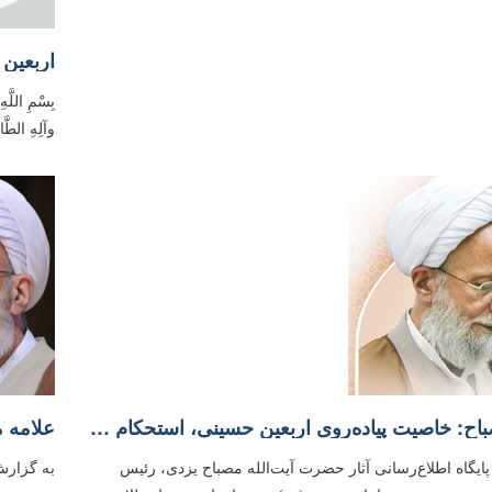
اربعین 
بِسْمِ اللَّه
وآلِهِ الطَّا
علامه مصباح: خاصیت پیاده‌روی اربعین حسینی، استحکام رابطه قلبی با محبوب است
یگاه اطلاع‌رسانی آثار حضرت آیت‌الله مصباح یزدی، رئیس
به گزارش