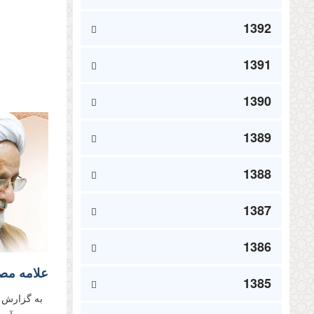
1392
1391
1390
1389
1388
1387
1386
1385
به گزارش پا