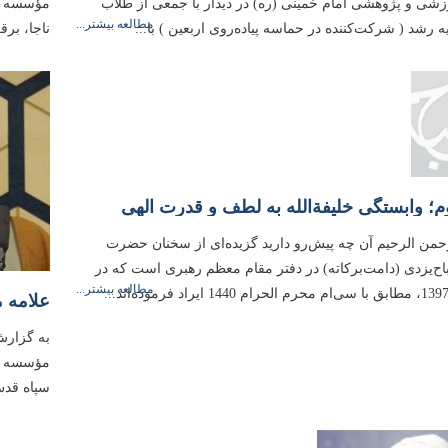
ی و پژوهشی امام خمینی (ره) در دیدار با جمعی از طلاب
مؤسسه آم
مطالعه بیشتر...
رشد ( شرکت‌کننده در حماسه پیاده‌روی اربعین ) با...
ناجا، برق
 وابستگی خلیفة‌الله به لطف و قدرت الهی
رحمن الرحیم آن چه پیش‌رو دارید گزیده‌ای از سخنان حضرت
باح‌یزدی (دامت‌بركاته) در دفتر مقام معظم رهبری است كه در
مطالعه بیشتر...
به گزارش
مؤسسه آم
سپاه قدس،