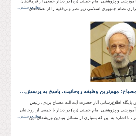
وزشی و پژوهشی امام خمینی (ره) در دیدار جمعی از فرماندهان
مطالعه بیشتر...
راری نظام جمهوری اسلامی زیر نظر ولی‌فقیه را از نعمت‌های...
علامه مصباح: مهم‌ترین وظیفه روحانیت، پاسخ به پرسش‌های بنیادین اعتقادی است
 پایگاه اطلاع‌رسانی آثار حضرت آیت‌الله مصباح یزدی، رئیس
وزشی و پژوهشی امام خمینی (ره) در دیدار با جمعی از روحانیان
مطالعه بیشتر...
 با اشاره به این که بسیاری از مسائل بنیادین وریشه‌ای دین...