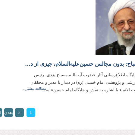
علامه مصباح: بدون مجالس حسین‌علیه‌السلام، چیزی از دین باقی نمی‌ماند
یگاه اطلاع‌رسانی آثار حضرت آیت‌الله مصباح یزدی، رئیس
ی و پژوهشی امام خمینی (ره) در دیدار با مدیر و محققان
مطالعه بیشتر...
لانبیاء با اشاره به نقش و جایگاه امام حسین‌علیه‌...
ها
1
2
بعدی
ا
›