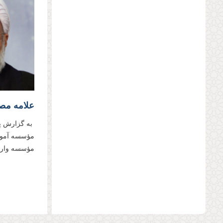
به گزارش پا
مؤسسه آموزش
مؤسسه وارث ا
صفحه‌