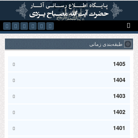
رفتن به محتوای اصلی
طبقه‌بندی زمانی
1405
1404
1403
1402
1401