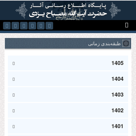
رفتن به محتوای اصلی
طبقه‌بندی زمانی
1405
1404
1403
1402
1401