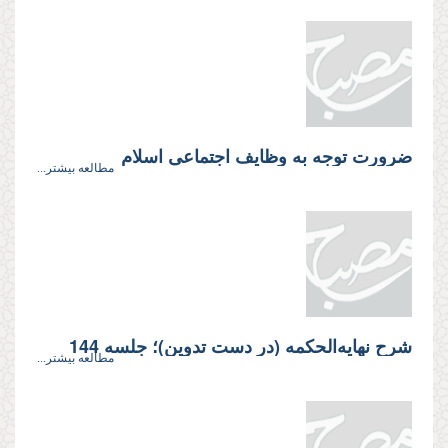
ضرورت توجه به وظایف اجتماعی اسلام
مطالعه بیشتر...
شرح نهایه‌الحکمه (در دست تدوین)؛ جلسه 144
مطالعه بیشتر...