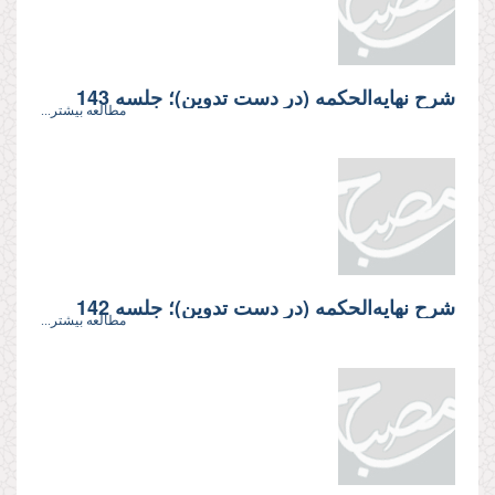
شرح نهایه‌الحکمه (در دست تدوین)؛ جلسه 143
مطالعه بیشتر...
شرح نهایه‌الحکمه (در دست تدوین)؛ جلسه 142
مطالعه بیشتر...