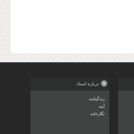
درباره استاد
زندگینامه
آینه
نگارخانه