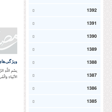
1392
1391
1390
1389
1388
بِسْمِ اللَّهِ الر
1387
الأنْبِیَاءِ وَالْ
1386
1385