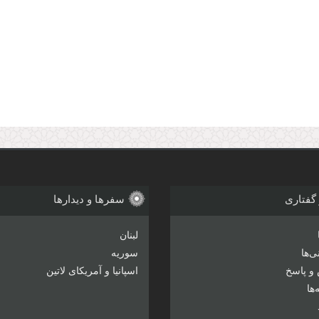
 گفتاری
سفرها و دیدارها
لبنان
‌ها
سوریه
و پاسخ
اسپانیا و آمریکای لاتین
ها