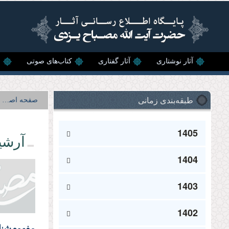
رفتن به محتوای اصلی
آثار نوشتاری
آثار گفتاری
کتاب‌های صوتی
ن
طبقه‌بندی زمانی
صفحه اصلی
1405
آرشی
1404
1403
1402
مفهوم‌ش