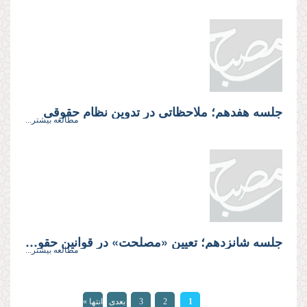
جلسه هفدهم؛ ملاحظاتى در تدوین نظام حقوقى
مطالعه بیشتر...
جلسه شانزدهم؛ تعیین «مصلحت» در قوانین حقوقی
مطالعه بیشتر...
صفحه‌ها
1
2
3
بعدی
انتها »