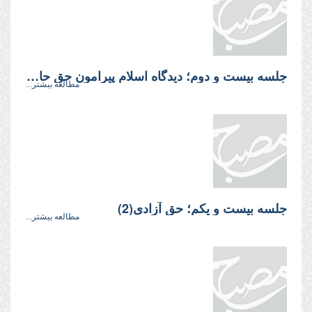
جلسه بیست و دوم؛ دیدگاه اسلام پیرامون حق حاكمیت انسان بر انسان
مطالعه بیشتر...
جلسه بیست و یكم؛ حق آزادى(2)
مطالعه بیشتر...