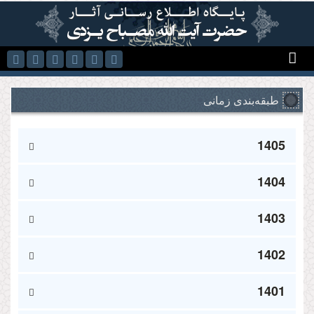
رفتن به محتوای اصلی
طبقه‌بندی زمانی
1405
1404
1403
1402
1401