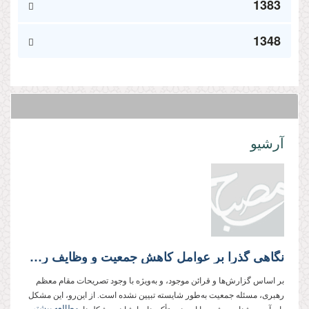
1383
1348
آرشیو
نگاهی گذرا بر عوامل کاهش جمعیت و وظایف روحانیت در جبران آن
بر اساس گزارش‌ها و قرائن موجود، و به‌ویژه با وجود تصریحات مقام معظم
رهبری، مسئله جمعیت به‌طور شایسته تبیین نشده است. از این‌رو، این مشکل
مطالعه بیشتر...