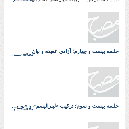
باید آسیب‌شناسی شود. با این همه تأکیدهای ایشان به شکل‌های...
جلسه بیست و چهارم؛ آزادى عقیده و بیان
مطالعه بیشتر...
جلسه بیست و سوم؛ تركیب «لیبرالیسم» و «پوزیتیویسم اخلاقى»
مطالعه بیشتر...