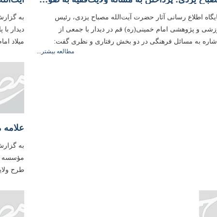
یگاه اطلاع رسانی آثار حضرت آیت‌الله مصباح یزدی، رئیس
به گزارش
ی و پژوهشی امام خمینی(ره) قم در دیدار با جمعی از
 اشاره به مسائل فرهنگی در دو بخش رفتاری و نظری گفت:
میلاد اما
مطالعه بیشتر...
به گزارش
مؤسسه آم
طرح ولایت