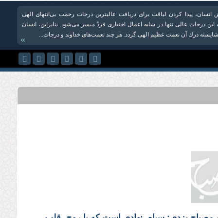
انسان، پیدا کردن لیاقت برای دریافت عالی‏ترین درجات رحمت بی‌انتهای الهی
ین درجات عالی تنها در سایه اعمال اختیاری فردْ میسر می‌شود. بنابراین، انسان
ا شایسته درك آن نعمت عظیم الهی گردد. هر چند نعمت‌های خداوند و درجات...
»
آیت‌الله مصباح یزدی: سپاه، نهادی است که با روح، قلب و دل مردم پیوند خورده است