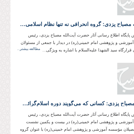
آیت‌الله مصباح یزدی: گروه انحرافی نه تنها نظام اسلامی، بلكه اساس اسلام را تهدید می‌كند
 پایگاه اطلاع رسانی آثار حضرت آیت‌الله مصباح یزدی، رئیس
وزشی و پژوهشی امام خمینی(ره) در دیدار با جمعی از مسئولان
مطالعه بیشتر...
 قرارگاه سید الشهدا علیه‌السلام با اشاره به ویژگی...
علامه مصباح یزدی: كسانی كه می‌گویند دوره اسلام‌گرائی به پایان رسیده با اسلامیت نظام مخالفند
 پایگاه اطلاع رسانی آثار حضرت آیت‌الله مصباح یزدی، رئیس
موزشی و پژوهشی امام خمینی(ره) در بیست و یكمین نشست
حصیلان مؤسسه آموزشی و پژوهشی امام خمینی(ره) با عنوان گروه