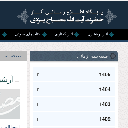
رفتن به محتوای اصلی
آثار نوشتاری
آثار گفتاری
کتاب‌های صوتی
ن
طبقه‌بندی زمانی
صفحه اصلی
1405
آرشی
1404
1403
1402