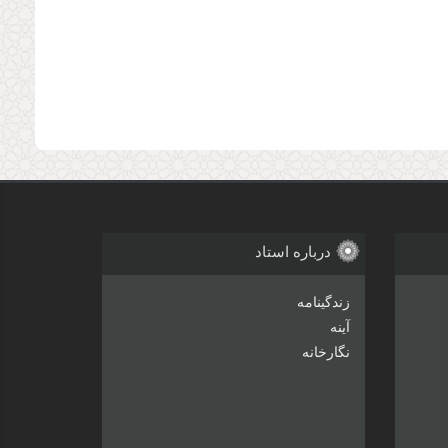
درباره استاد
زندگینامه
آینه
نگارخانه