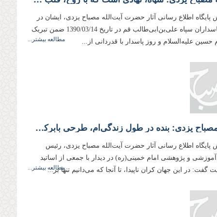
 پایگاه اطلاع رسانی آثار حضرت آیت‌الله مصباح یزدی، ایشان در
دیدار با پاسداران سپاه علی‌بن‌ابی‌طالب قم در تاریخ 1390/03/14 ضمن تبریک
مطالعه بیشتر...
م حسین علیه‌السلام و روز پاسدار با قدردانی از...
علامه مصباح یزدی: بنده در طول زندگی‌ام، طرحی بابرکت‌تر از طرح ولایت ندیده‌ام
 پایگاه اطلاع رسانی آثار حضرت آیت‌الله مصباح یزدی، رئیس
وزشی و پژوهشی امام خمینی(ره) در دیدار با جمعی از اساتید
مطالعه بیشتر...
 گفت: در این جهان كران ناپیدا، تا آنجا که می‌دانیم تنها بر...