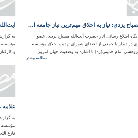
آیت‌الله مصباح یزدی: نیاز به اخلاق مهم‌ترین نیاز جامعه است
یگاه اطلاع رسانی آثار حضرت آیت‌الله مصباح یزدی، عضو
به گزارش
ی در دیدار با جمعی از اعضای شورای تهذیب اخلاق مؤسسه
مؤسسه آم
وهشی امام خمینی(ره) با اشاره به وضعیت جهان امروز
و کارکنان
مطالعه بیشتر...
به گزارش
مؤسسه آ
فارغ الت