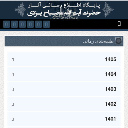
رفتن به محتوای اصلی
طبقه‌بندی زمانی
1405
1404
1403
1402
1401