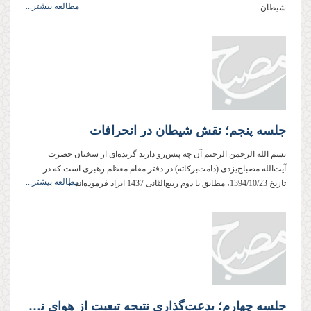
مطالعه بیشتر...
شیطان...
جلسه پنجم؛ نقش شیطان در انحرافات
بسم الله الرحمن الرحیم آن چه پیش‌رو دارید گزیده‌ای از سخنان حضرت
آیت‌الله مصباح‌یزدی (دامت‌بركاته) در دفتر مقام معظم رهبری است كه در
مطالعه بیشتر...
تاریخ 1394/10/23، مطابق با دوم ربیع‌الثانی 1437 ایراد فرموده‌اند...
جلسه چهارم؛ بدعت‌گذاری نتیجه تبعیت از هوای نفس