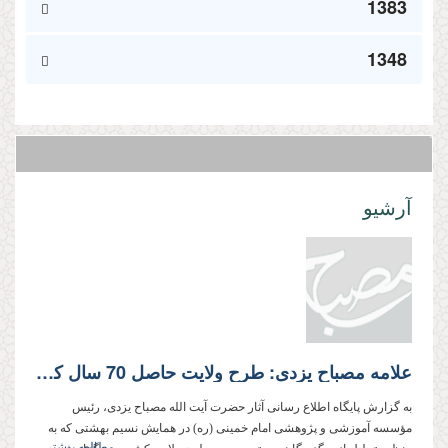
1383
1348
آرشیو
علامه مصباح یزدی: طرح ولایت حاصل 70 سال کار علمی است که در طول چند هفته عرضه می‌شود
به گزارش پایگاه اطلاع رسانی آثار حضرت آیت الله مصباح یزدی، رئیس
مؤسسه آموزشی و پژوهشی امام خمینی (ره) در همایش نسیم بهشتی که به
مطالعه بیشتر...